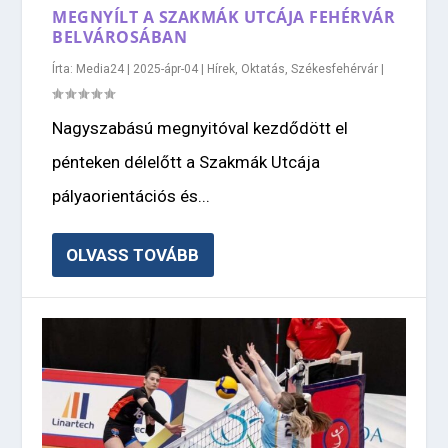
MEGNYÍLT A SZAKMÁK UTCÁJA FEHÉRVÁR
BELVÁROSÁBAN
Írta:
Media24
|
2025-ápr-04
|
Hírek
,
Oktatás
,
Székesfehérvár
|
Nagyszabású megnyitóval kezdődött el
pénteken délelőtt a Szakmák Utcája
pályaorientációs és...
OLVASS TOVÁBB