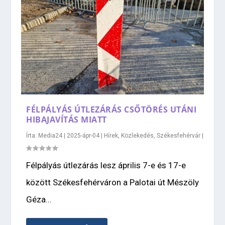
FÉLPÁLYÁS ÚTLEZÁRÁS CSŐTÖRÉS UTÁNI
HIBAJAVÍTÁS MIATT
Írta:
Media24
|
2025-ápr-04
|
Hírek
,
Közlekedés
,
Székesfehérvár
|
Félpályás útlezárás lesz április 7-e és 17-e
között Székesfehérváron a Palotai út Mészöly
Géza...