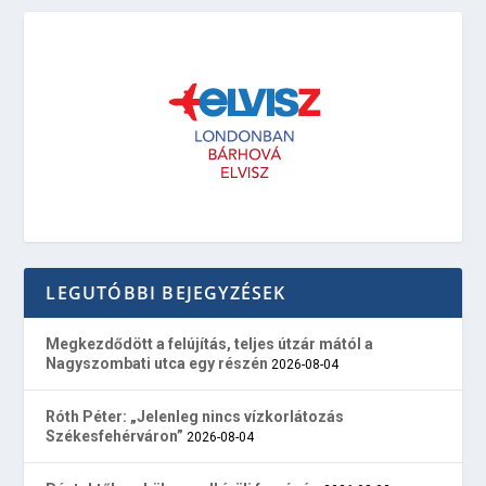
LEGUTÓBBI BEJEGYZÉSEK
Megkezdődött a felújítás, teljes útzár mától a
Nagyszombati utca egy részén
2026-08-04
Róth Péter: „Jelenleg nincs vízkorlátozás
Székesfehérváron”
2026-08-04