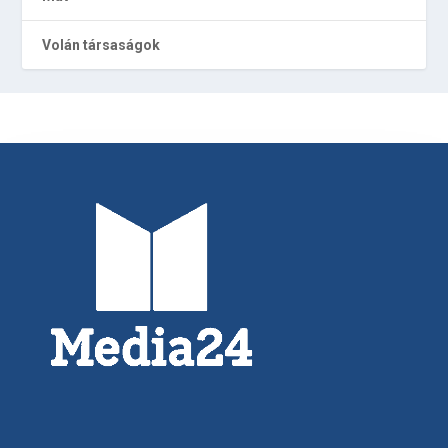
Volán társaságok