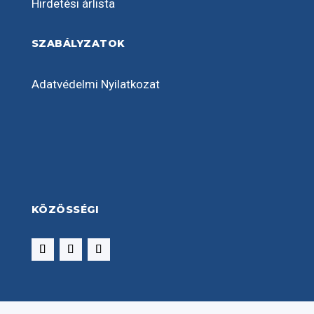
Hirdetési árlista
SZABÁLYZATOK
Adatvédelmi Nyilatkozat
KÖZÖSSÉGI