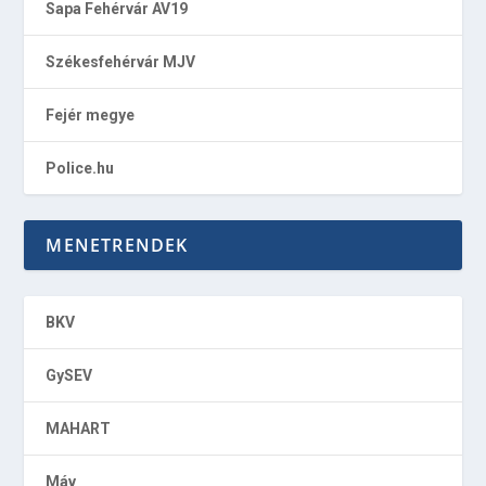
Sapa Fehérvár AV19
Székesfehérvár MJV
Fejér megye
Police.hu
MENETRENDEK
BKV
GySEV
MAHART
Máv