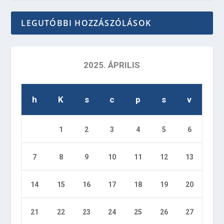
LEGUTÓBBI HOZZÁSZÓLÁSOK
2025. ÁPRILIS
h
K
s
c
p
s
v
1
2
3
4
5
6
7
8
9
10
11
12
13
14
15
16
17
18
19
20
21
22
23
24
25
26
27