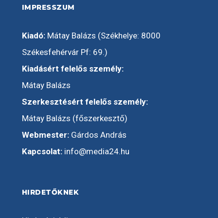
IMPRESSZUM
Kiadó:
Mátay Balázs (Székhelye: 8000
Székesfehérvár Pf: 69.)
Kiadásért felelős személy:
Mátay Balázs
Szerkesztésért felelős személy:
Mátay Balázs (főszerkesztő)
Webmester:
Gárdos András
Kapcsolat:
info@media24.hu
HIRDETŐKNEK