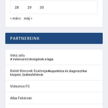
28
29
30
« márc
máj »
PARTNEREINK
Vétó.info
A Velencei-tó térségének e-lapja
Keleti Kincsek Szalonja
Akupunktúra és diagnosztikai
központ, Székesfehérvár
Videoton FC
Alba Fehérvár