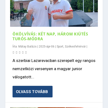
ÖKÖLVÍVÁS: KÉT NAP, HÁROM KIÜTÉS
TURÓS-MÓDRA
Írta:
Mátay Balázs
|
2025-ápr-06
|
Sport
,
Székesfehérvár
|
A szerbiai Lazarevacban szerepelt egy rangos
nemzetközi versenyen a magyar junior
válogatott...
OLVASS TOVÁBB