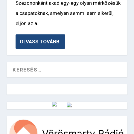
Szezononként akad egy-egy olyan mérkőzésük
a csapatoknak, amelyen semmi sem sikerül,
eljön az a...
OLVASS TOVÁBB
Vörösmarty Rádió