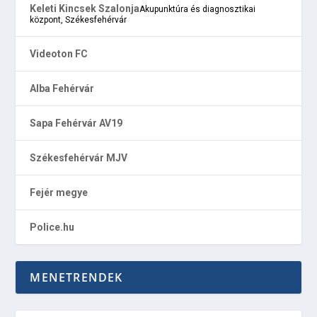
Keleti Kincsek Szalonja
Akupunktúra és diagnosztikai
központ, Székesfehérvár
Videoton FC
Alba Fehérvár
Sapa Fehérvár AV19
Székesfehérvár MJV
Fejér megye
Police.hu
MENETRENDEK