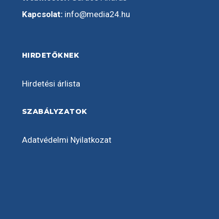
Kapcsolat:
info@media24.hu
HIRDETŐKNEK
Hirdetési árlista
SZABÁLYZATOK
Adatvédelmi Nyilatkozat