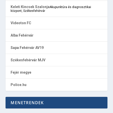
Keleti Kincsek Szalonja
Akupunktúra és diagnosztikai
központ, Székesfehérvár
Videoton FC
Alba Fehérvár
Sapa Fehérvár AV19
Székesfehérvár MJV
Fejér megye
Police.hu
MENETRENDEK