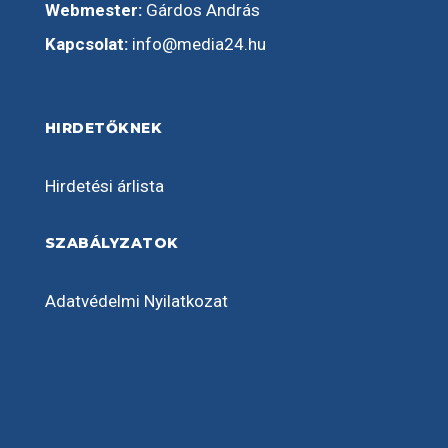
Webmester:
Gárdos András
Kapcsolat:
info@media24.hu
HIRDETŐKNEK
Hirdetési árlista
SZABÁLYZATOK
Adatvédelmi Nyilatkozat