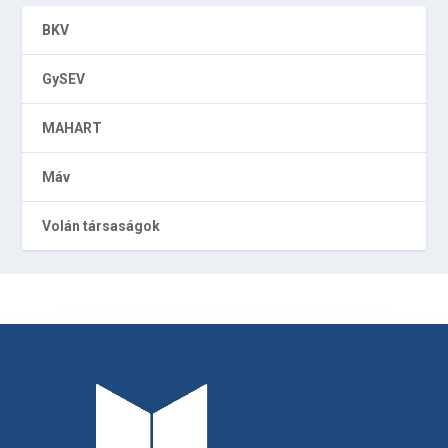
BKV
GySEV
MAHART
Máv
Volán társaságok