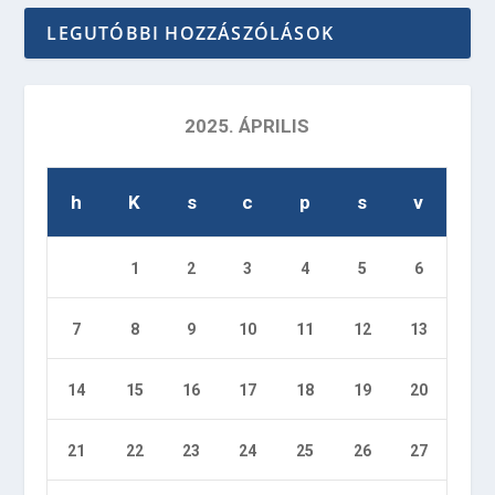
LEGUTÓBBI HOZZÁSZÓLÁSOK
2025. ÁPRILIS
h
K
s
c
p
s
v
1
2
3
4
5
6
7
8
9
10
11
12
13
14
15
16
17
18
19
20
21
22
23
24
25
26
27