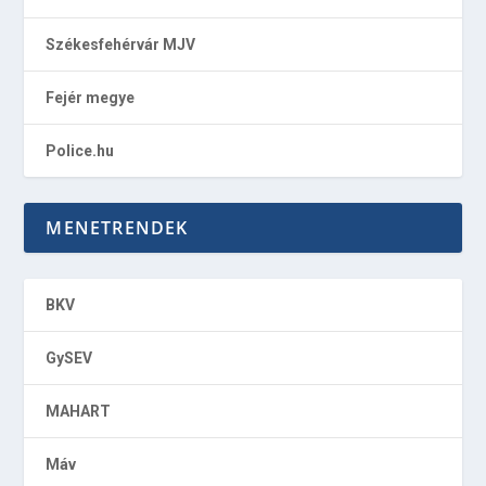
Székesfehérvár MJV
Fejér megye
Police.hu
MENETRENDEK
BKV
GySEV
MAHART
Máv