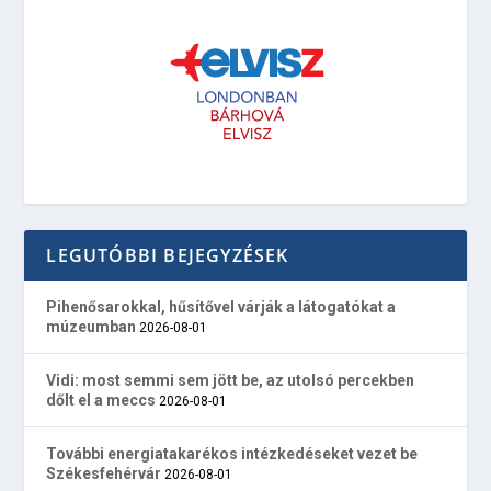
LEGUTÓBBI BEJEGYZÉSEK
Pihenősarokkal, hűsítővel várják a látogatókat a
múzeumban
2026-08-01
Vidi: most semmi sem jött be, az utolsó percekben
dőlt el a meccs
2026-08-01
További energiatakarékos intézkedéseket vezet be
Székesfehérvár
2026-08-01