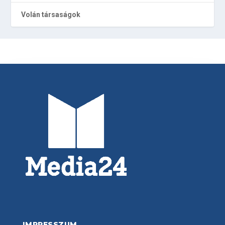
Volán társaságok
IMPRESSZUM