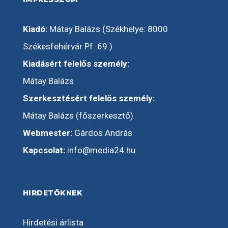
Kiadó:
Mátay Balázs (Székhelye: 8000
Székesfehérvár Pf: 69.)
Kiadásért felelős személy:
Mátay Balázs
Szerkesztésért felelős személy:
Mátay Balázs (főszerkesztő)
Webmester:
Gárdos András
Kapcsolat:
info@media24.hu
HIRDETŐKNEK
Hirdetési árlista