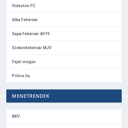
Videoton FC
Alba Fehérvár
Sapa Fehérvár AV19
Székesfehérvár MJV
Fejér megye
Police.hu
MENETRENDEK
BKV