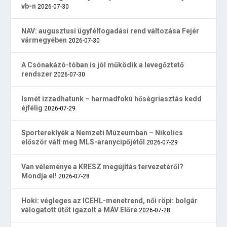
vb-n
2026-07-30
NAV: augusztusi ügyfélfogadási rend változása Fejér
vármegyében
2026-07-30
A Csónakázó-tóban is jól működik a levegőztető
rendszer
2026-07-30
Ismét izzadhatunk – harmadfokú hőségriasztás kedd
éjfélig
2026-07-29
Sportereklyék a Nemzeti Múzeumban – Nikolics
először vált meg MLS-aranycipőjétől
2026-07-29
Van véleménye a KRESZ megújítás tervezetéről?
Mondja el!
2026-07-28
Hoki: végleges az ICEHL-menetrend, női röpi: bolgár
válogatott ütőt igazolt a MÁV Előre
2026-07-28