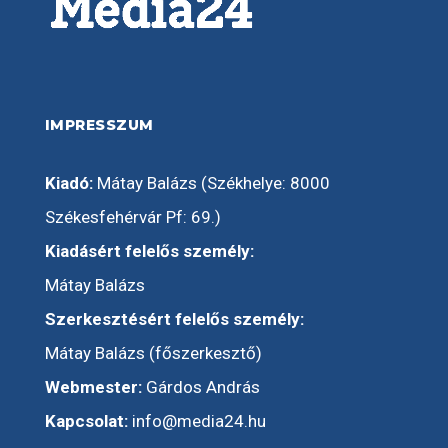
IMPRESSZUM
Kiadó:
Mátay Balázs (Székhelye: 8000
Székesfehérvár Pf: 69.)
Kiadásért felelős személy:
Mátay Balázs
Szerkesztésért felelős személy:
Mátay Balázs (főszerkesztő)
Webmester:
Gárdos András
Kapcsolat:
info@media24.hu