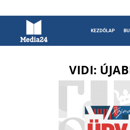
KEZDŐLAP
BU
VIDI: ÚJA