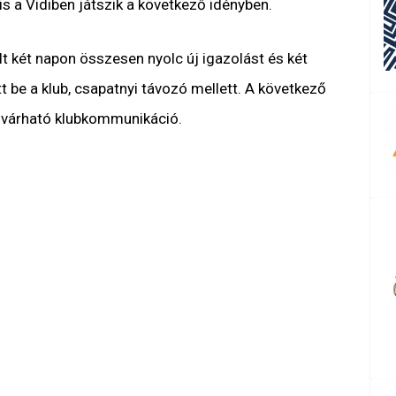
 a Vidiben játszik a következő idényben.
t két napon összesen nyolc új igazolást és két
 be a klub, csapatnyi távozó mellett. A következő
 várható klubkommunikáció.