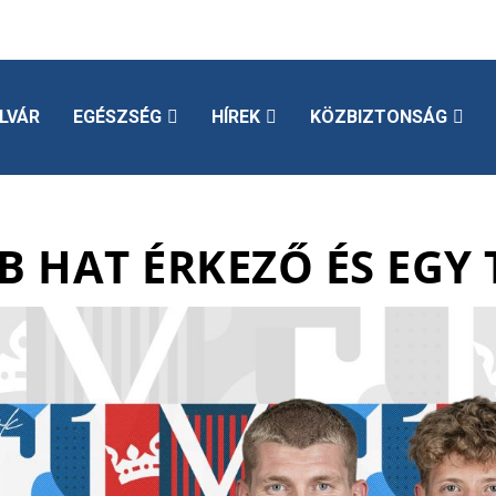
LVÁR
EGÉSZSÉG
HÍREK
KÖZBIZTONSÁG
BB HAT ÉRKEZŐ ÉS EGY