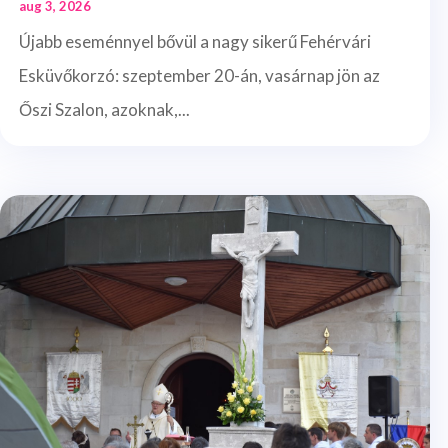
aug 3, 2026
Újabb eseménnyel bővül a nagy sikerű Fehérvári
Esküvőkorzó: szeptember 20-án, vasárnap jön az
Őszi Szalon, azoknak,...