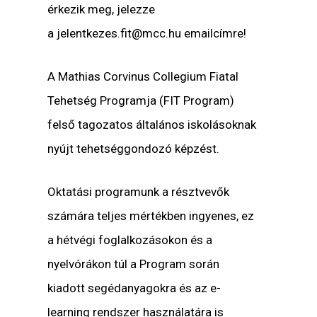
érkezik meg, jelezze
a
jelentkezes.fit@mcc.hu
emailcímre!
A Mathias Corvinus Collegium Fiatal
Tehetség Programja (FIT Program)
felső tagozatos általános iskolásoknak
nyújt tehetséggondozó képzést.
Oktatási programunk a résztvevők
számára teljes mértékben ingyenes, ez
a hétvégi foglalkozásokon és a
nyelvórákon túl a Program során
kiadott segédanyagokra és az e-
learning rendszer használatára is