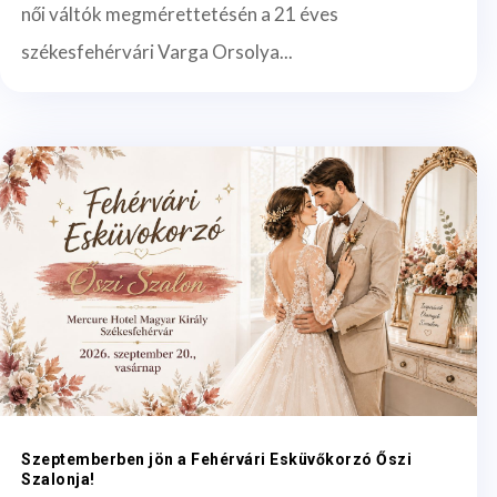
női váltók megmérettetésén a 21 éves
székesfehérvári Varga Orsolya...
Szeptemberben jön a Fehérvári Esküvőkorzó Őszi
Szalonja!