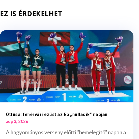
EZ IS ÉRDEKELHET
Öttusa: fehérvári ezüst az Eb „nulladik” napján
aug 3, 2026
A hagyományos verseny előtti "bemelegítő" napon a