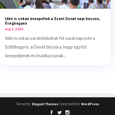
Idén is sokan ünnepeltek a Szent Donát napi búcsún,
Öreghegyen
aug 2, 2026
Idén is sokan zarándokoltak fel vasárnap este a
Szőlőhegyre, a Donát búcsúra, hogy együtt
ünnepeljenek és imádkozzanak...
Tervezte:
| Üzemeltető:
Elegant Themes
WordPress