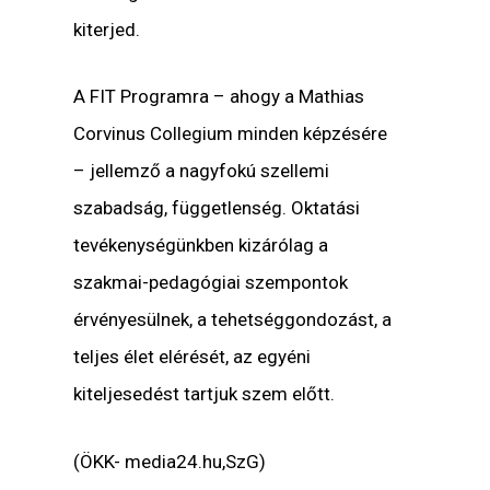
kiterjed.
A FIT Programra – ahogy a Mathias
Corvinus Collegium minden képzésére
– jellemző a nagyfokú szellemi
szabadság, függetlenség. Oktatási
tevékenységünkben kizárólag a
szakmai-pedagógiai szempontok
érvényesülnek, a tehetséggondozást, a
teljes élet elérését, az egyéni
kiteljesedést tartjuk szem előtt.
(ÖKK- media24.hu,SzG)