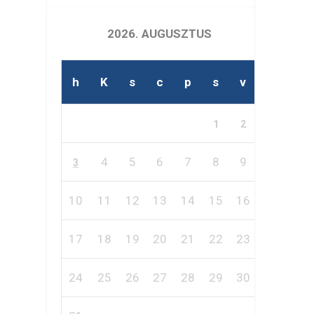
2026. AUGUSZTUS
h
K
s
c
p
s
v
1
2
4
5
6
7
8
9
3
10
11
12
13
14
15
16
17
18
19
20
21
22
23
24
25
26
27
28
29
30