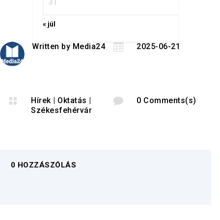
31
« júl
Written by
Media24

2025-06-21

Hírek
|
Oktatás
|

0 Comments(s)
Székesfehérvár
0 HOZZÁSZÓLÁS