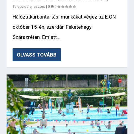
Településfejlesztés
|
0
|
Hálózatkarbantartási munkákat végez az E.ON
október 15-én, szerdán Feketehegy-
Szárazréten. Emiatt...
OLVASS TOVÁBB