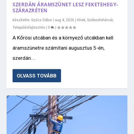
SZERDÁN ÁRAMSZÜNET LESZ FEKETEHEGY-
SZÁRAZRÉTEN
készítette:
Szűcs Gábor
|
aug 4, 2026
|
Hírek
,
Székesfehérvár
,
Településfejlesztés
|
0
|
A Kőrösi utcában és a környező utcákban kell
áramszünetre számítani augusztus 5-én,
szerdán....
OLVASS TOVÁBB