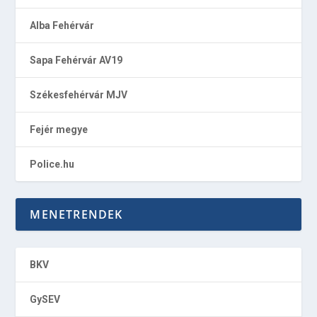
Alba Fehérvár
Sapa Fehérvár AV19
Székesfehérvár MJV
Fejér megye
Police.hu
MENETRENDEK
BKV
GySEV