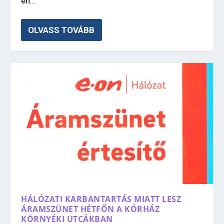
én...
OLVASS TOVÁBB
HÁLÓZATI KARBANTARTÁS MIATT LESZ
ÁRAMSZÜNET HÉTFŐN A KÓRHÁZ
KÖRNYÉKI UTCÁKBAN