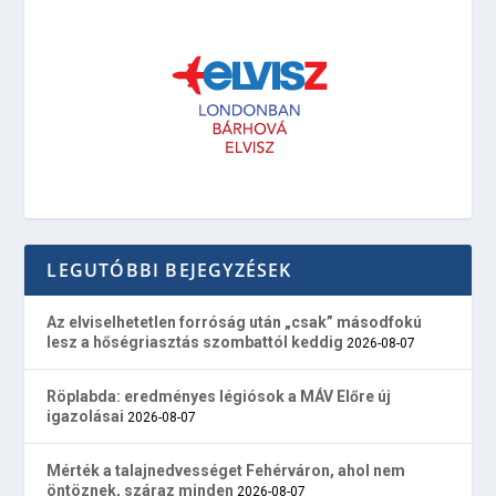
LEGUTÓBBI BEJEGYZÉSEK
Az elviselhetetlen forróság után „csak” másodfokú
lesz a hőségriasztás szombattól keddig
2026-08-07
Röplabda: eredményes légiósok a MÁV Előre új
igazolásai
2026-08-07
Mérték a talajnedvességet Fehérváron, ahol nem
öntöznek, száraz minden
2026-08-07