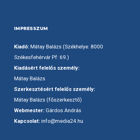
IMPRESSZUM
Kiadó:
Mátay Balázs (Székhelye: 8000
Székesfehérvár Pf: 69.)
Kiadásért felelős személy:
Mátay Balázs
Szerkesztésért felelős személy:
Mátay Balázs (főszerkesztő)
Webmester:
Gárdos András
Kapcsolat:
info@media24.hu