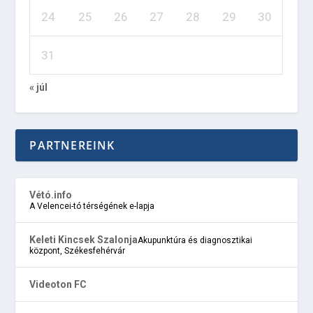
24
25
26
27
28
29
30
31
« júl
PARTNEREINK
Vétó.info
A Velencei-tó térségének e-lapja
Keleti Kincsek Szalonja
Akupunktúra és diagnosztikai
központ, Székesfehérvár
Videoton FC