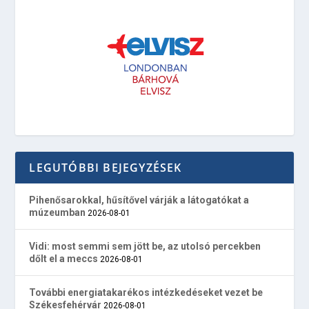
LEGUTÓBBI BEJEGYZÉSEK
Pihenősarokkal, hűsítővel várják a látogatókat a
múzeumban
2026-08-01
Vidi: most semmi sem jött be, az utolsó percekben
dőlt el a meccs
2026-08-01
További energiatakarékos intézkedéseket vezet be
Székesfehérvár
2026-08-01