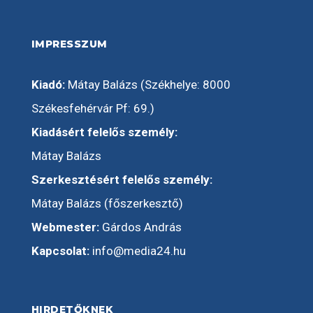
IMPRESSZUM
Kiadó:
Mátay Balázs (Székhelye: 8000
Székesfehérvár Pf: 69.)
Kiadásért felelős személy:
Mátay Balázs
Szerkesztésért felelős személy:
Mátay Balázs (főszerkesztő)
Webmester:
Gárdos András
Kapcsolat:
info@media24.hu
HIRDETŐKNEK