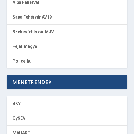
Alba Fehérvár
Sapa Fehérvár AV19
Székesfehérvár MJV
Fejér megye
Police.hu
MENETRENDEK
BKV
GySEV
MAHART