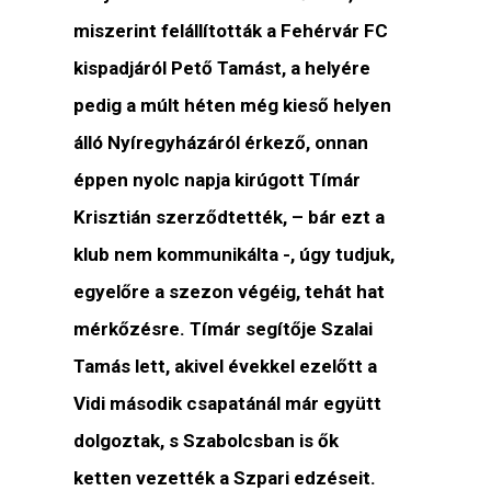
miszerint felállították a Fehérvár FC
kispadjáról Pető Tamást, a helyére
pedig a múlt héten még kieső helyen
álló Nyíregyházáról érkező, onnan
éppen nyolc napja kirúgott Tímár
Krisztián szerződtették, – bár ezt a
klub nem kommunikálta -, úgy tudjuk,
egyelőre a szezon végéig, tehát hat
mérkőzésre. Tímár segítője Szalai
Tamás lett, akivel évekkel ezelőtt a
Vidi második csapatánál már együtt
dolgoztak, s Szabolcsban is ők
ketten vezették a Szpari edzéseit.