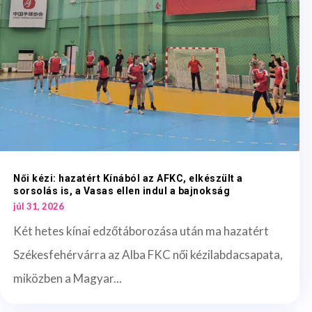
Női kézi: hazatért Kínából az AFKC, elkészült a
sorsolás is, a Vasas ellen indul a bajnokság
júl 31, 2026
Két hetes kínai edzőtáborozása után ma hazatért
Székesfehérvárra az Alba FKC női kézilabdacsapata,
miközben a Magyar...