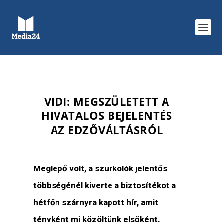
VIDI: MEGSZÜLETETT A
HIVATALOS BEJELENTÉS
AZ EDZŐVÁLTÁSRÓL
Meglepő volt, a szurkolók jelentős
többségénél kiverte a biztosítékot a
hétfőn szárnyra kapott hír, amit
tényként mi közöltünk elsőként,