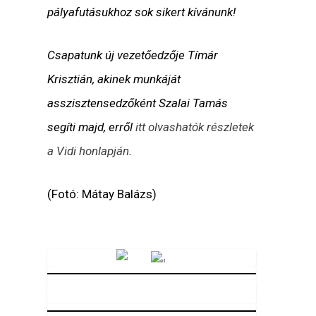
pályafutásukhoz sok sikert kívánunk!
Csapatunk új vezetőedzője Tímár
Krisztián, akinek munkáját
asszisztensedzőként Szalai Tamás
segíti majd, erről
itt olvashatók részletek
a Vidi honlapján
.
(Fotó: Mátay Balázs)
Vörösmarty Rádió