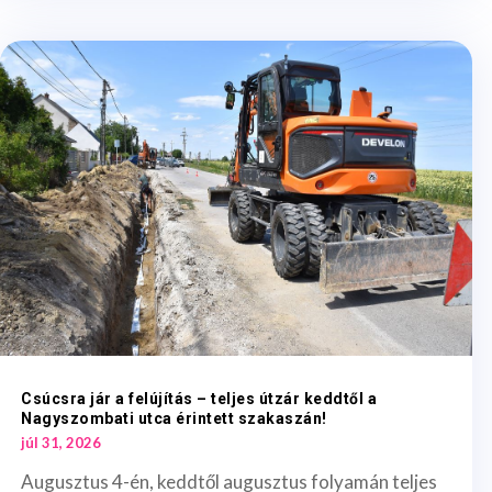
Csúcsra jár a felújítás – teljes útzár keddtől a
Nagyszombati utca érintett szakaszán!
júl 31, 2026
Augusztus 4-én, keddtől augusztus folyamán teljes