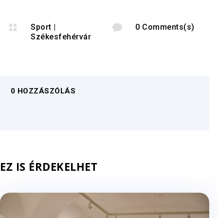

Sport
|

0 Comments(s)
Székesfehérvár
0 HOZZÁSZÓLÁS
EZ IS ÉRDEKELHET