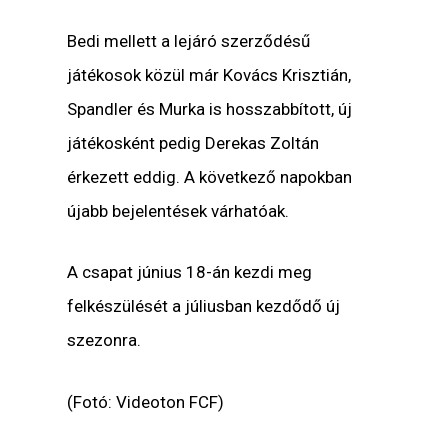
Bedi mellett a lejáró szerződésű
játékosok közül már Kovács Krisztián,
Spandler és Murka is hosszabbított, új
játékosként pedig Derekas Zoltán
érkezett eddig. A következő napokban
újabb bejelentések várhatóak.
A csapat június 18-án kezdi meg
felkészülését a júliusban kezdődő új
szezonra.
(Fotó: Videoton FCF)