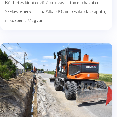
Két hetes kínai edzőtáborozása után ma hazatért
Székesfehérvárra az Alba FKC női kézilabdacsapata,
miközben a Magyar...