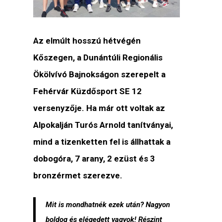
Az elmúlt hosszú hétvégén
Kőszegen, a Dunántúli Regionális
Ökölvívó Bajnokságon szerepelt a
Fehérvár Küzdősport SE 12
versenyzője. Ha már ott voltak az
Alpokalján Turós Arnold tanítványai,
mind a tizenketten fel is állhattak a
dobogóra, 7 arany, 2 ezüst és 3
bronzérmet szerezve.
Mit is mondhatnék ezek után? Nagyon
boldog és elégedett vagyok! Részint