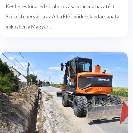
Két hetes kínai edzőtáborozása után ma hazatért
Székesfehérvárra az Alba FKC női kézilabdacsapata,
miközben a Magyar...