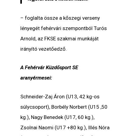
– foglalta össze a kőszegi verseny
lényegét fehérvári szempontból Turós
Arnold, az FKSE szakmai munkáját
irányító vezetőedző.
A Fehérvár Küzdősport SE
aranyérmesei:
Schneider-Zaj Áron (U13, 42 kg-os
súlycsoport), Borbély Norbert (U15 ,50
kg.), Nagy Benedek (U17, 60 kg.),
Zsolnai Naomi (U17 +80 kg.), Illés Nóra