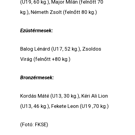
(U19, 60 kg.), Major Milán (felnőtt 70
kg.), Németh Zsolt (felnőtt 80 kg.)
Ezüstérmesek:
Balog Lénárd (U17, 52 kg.), Zsoldos
Virág (felnőtt +80 kg.)
Bronzérmesek:
Kordás Máté (U13, 30 kg.), Kéri Ali Lion
(U13, 46 kg.), Fekete Leon (U19 ,70 kg.)
(Fotó: FKSE)