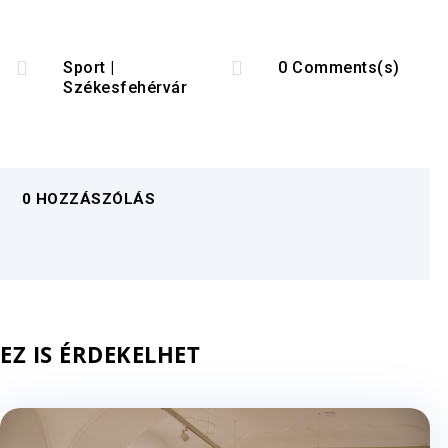


Sport
|
0 Comments(s)
Székesfehérvár
0 HOZZÁSZÓLÁS
EZ IS ÉRDEKELHET