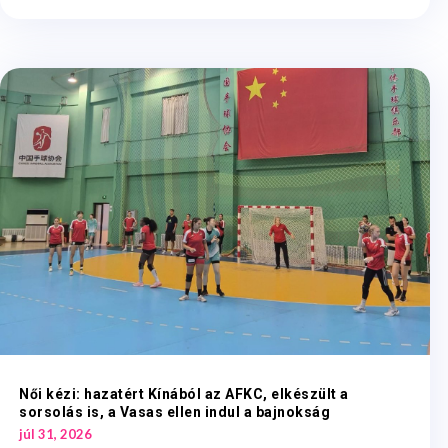
Női kézi: hazatért Kínából az AFKC, elkészült a
sorsolás is, a Vasas ellen indul a bajnokság
júl 31, 2026