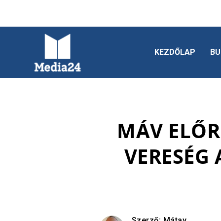
KEZDŐLAP
BU
MÁV ELŐR
VERESÉG 
Szerző:
Mátay