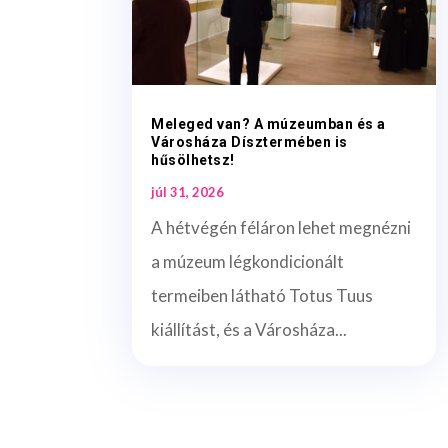
Meleged van? A múzeumban és a
Városháza Dísztermében is
hűsölhetsz!
júl 31, 2026
A hétvégén féláron lehet megnézni
a múzeum légkondicionált
termeiben látható Totus Tuus
kiállítást, és a Városháza...