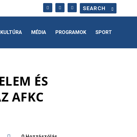
KULTÚRA
MÉDIA
PROGRAMOK
SPORT
ELEM ÉS
AZ AFKC

0 Hozzászólás