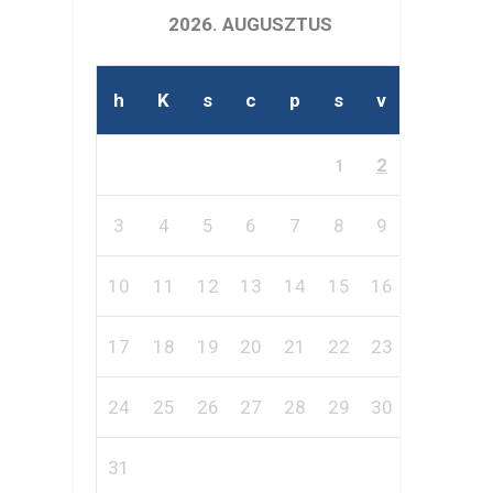
2026. AUGUSZTUS
h
K
s
c
p
s
v
2
1
3
4
5
6
7
8
9
10
11
12
13
14
15
16
17
18
19
20
21
22
23
24
25
26
27
28
29
30
31