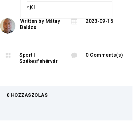
« júl
Written by
Mátay

2023-09-15
Balázs

Sport
|

0 Comments(s)
Székesfehérvár
0 HOZZÁSZÓLÁS