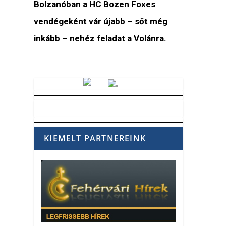
Bolzanóban a HC Bozen Foxes
vendégeként vár újabb – sőt még
inkább – nehéz feladat a Volánra.
Vörösmarty Rádió
KIEMELT PARTNEREINK