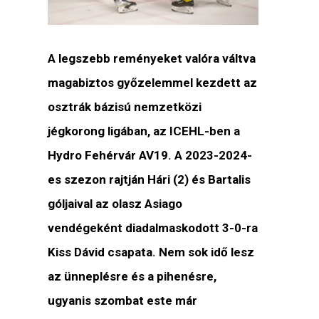
A legszebb reményeket valóra váltva
magabiztos győzelemmel kezdett az
osztrák bázisú nemzetközi
jégkorong ligában, az ICEHL-ben a
Hydro Fehérvár AV19. A 2023-2024-
es szezon rajtján Hári (2) és Bartalis
góljaival az olasz Asiago
vendégeként diadalmaskodott 3-0-ra
Kiss Dávid csapata. Nem sok idő lesz
az ünneplésre és a pihenésre,
ugyanis szombat este már