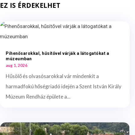
EZ IS ÉRDEKELHET
Pihenősarokkal, hűsítővel várják a látogatókat a
múzeumban
aug 1, 2026
Hűsölő és olvasósarokkal vár mindenkit a
harmadfokú hőségriadó idején a Szent István Király
Múzeum Rendház épülete a...