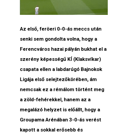
Az első, feröeri 0-0-ás meccs után
senki sem gondolta volna, hogy a
Ferencváros hazai pályán bukhat el a
szerény képességű KÍ (Klaksvíkar)
csapata ellen a labdarúgó Bajnokok
Ligája első selejtezőkörében, ám
nemcsak ez a rémálom történt meg
a zöld-fehérekkel, hanem az a
megalázó helyzet is előállt, hogy a
Groupama Arénában 3-0-ás verést
kapott a sokkal erősebb és