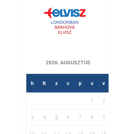
2026. AUGUSZTUS
h
K
s
c
p
s
v
1
2
5
6
7
8
9
3
4
10
11
12
13
14
15
16