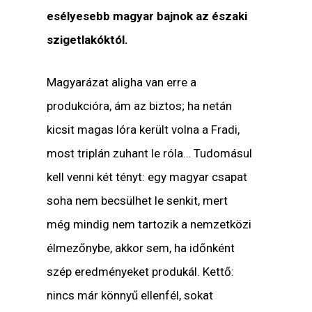
esélyesebb magyar bajnok az északi
szigetlakóktól.
Magyarázat aligha van erre a
produkcióra, ám az biztos; ha netán
kicsit magas lóra került volna a Fradi,
most triplán zuhant le róla… Tudomásul
kell venni két tényt: egy magyar csapat
soha nem becsülhet le senkit, mert
még mindig nem tartozik a nemzetközi
élmezőnybe, akkor sem, ha időnként
szép eredményeket produkál. Kettő:
nincs már könnyű ellenfél, sokat