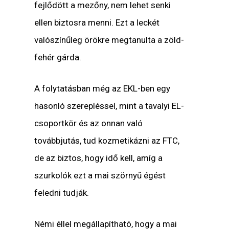
fejlődött a mezőny, nem lehet senki
ellen biztosra menni. Ezt a leckét
valószínűleg örökre megtanulta a zöld-
fehér gárda.
A folytatásban még az EKL-ben egy
hasonló szerepléssel, mint a tavalyi EL-
csoportkör és az onnan való
továbbjutás, tud kozmetikázni az FTC,
de az biztos, hogy idő kell, amíg a
szurkolók ezt a mai szörnyű égést
feledni tudják.
Némi éllel megállapítható, hogy a mai