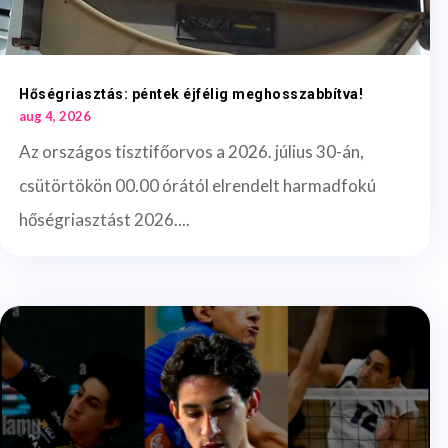
Hőségriasztás: péntek éjfélig meghosszabbítva!
aug 4, 2026
Az országos tisztifőorvos a 2026. július 30-án,
csütörtökön 00.00 órától elrendelt harmadfokú
hőségriasztást 2026....