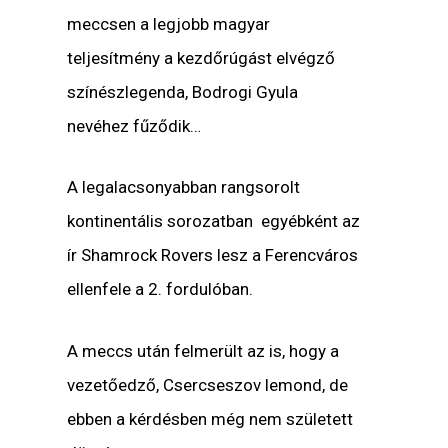
meccsen a legjobb magyar
teljesítmény a kezdőrúgást elvégző
színészlegenda, Bodrogi Gyula
nevéhez fűződik…
A legalacsonyabban rangsorolt
kontinentális sorozatban egyébként az
ír Shamrock Rovers lesz a Ferencváros
ellenfele a 2. fordulóban.
A meccs után felmerült az is, hogy a
vezetőedző, Csercseszov lemond, de
ebben a kérdésben még nem született