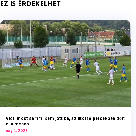
EZ IS ÉRDEKELHET
Vidi: most semmi sem jött be, az utolsó percekben dőlt
el a meccs
aug 1, 2026