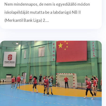
Nem mindennapos, de nem is egyedülálló módon
iskolapéldáját mutatta be a labdarúgó NB II
(Merkantil Bank Liga) 2....