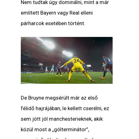
Nem tudtak úgy dominálni, mint a már
említett Bayern vagy Real elleni
párharcok esetében történt.
De Bruyne megsérült már az első
félidő hajrájában, le kellett cserélni, ez
sem jött jól manchesterieknek, akik
közül most a „gólterminátor”,