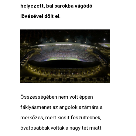
helyezett, bal sarokba vágódó
lövésével dőlt el.
Összességében nem volt éppen
fáklyásmenet az angolok számára a
mérkőzés, mert kicsit feszültebbek,
óvatosabbak voltak a nagy tét miatt.