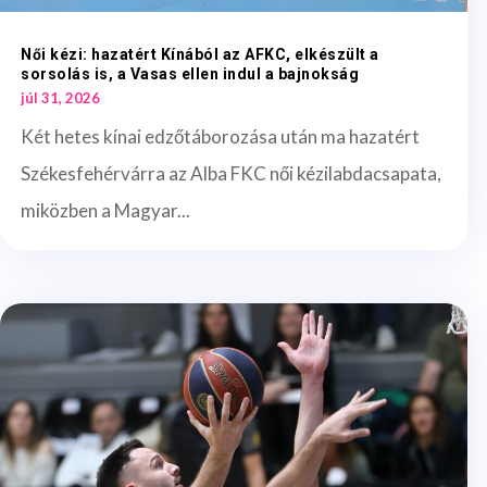
Női kézi: hazatért Kínából az AFKC, elkészült a
sorsolás is, a Vasas ellen indul a bajnokság
júl 31, 2026
Két hetes kínai edzőtáborozása után ma hazatért
Székesfehérvárra az Alba FKC női kézilabdacsapata,
miközben a Magyar...