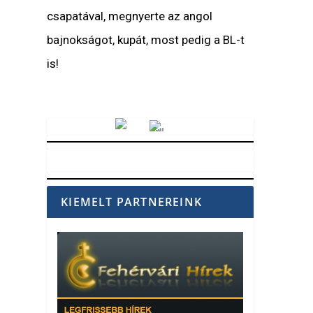
csapatával, megnyerte az angol
bajnokságot, kupát, most pedig a BL-t
is!
Vörösmarty Rádió
KIEMELT PARTNEREINK