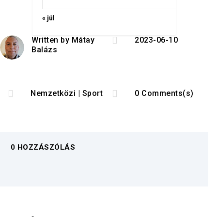
« júl

Written by
Mátay
2023-06-10
Balázs


Nemzetközi
|
Sport
0 Comments(s)
0 HOZZÁSZÓLÁS