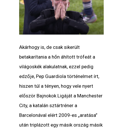
Akárhogy is, de csak sikerült
betakarítania a hőn áhított trófeát a
világoskék alakulatnak, ezzel pedig
edzője, Pep Guardiola történelmet írt,
hiszen túl a tényen, hogy vele nyert
először Bajnokok Ligáját a Manchester
City, a katalán sztártréner a
Barcelonával elért 2009-es „aratása”
után triplázott egy másik ország másik