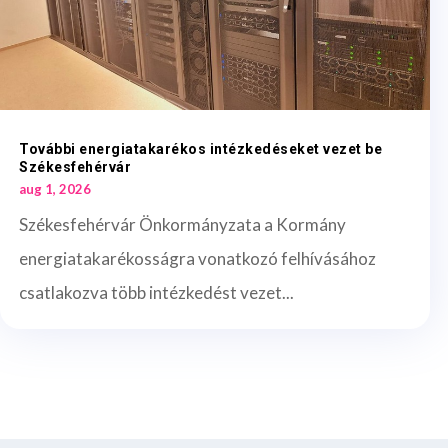
További energiatakarékos intézkedéseket vezet be
Székesfehérvár
aug 1, 2026
Székesfehérvár Önkormányzata a Kormány
energiatakarékosságra vonatkozó felhívásához
csatlakozva több intézkedést vezet...