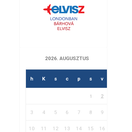
2026. AUGUSZTUS
h
K
s
c
p
s
v
2
1
3
4
5
6
7
8
9
10
11
12
13
14
15
16