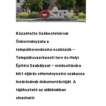
Közzétette Székesfehérvár
Önkormányzata a
településrendezési eszközök –
Településszerkezeti terv és Helyi
Építési Szabályzat – módosítására
kiírt eljárás véleményezési szakasza
lezárásának dokumentációját. A
tájékoztató az alábbiakban
olvasható: