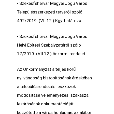
• Székesfehérvár Megyei Jogú Város
Településszerkezeti tervéről szóló
492/2019. (VII.12.) Kgy. határozat
• Székesfehérvár Megyei Jogú Város
Helyi Építési Szabályzatáról szóló
17/2019. (VII.12.) önkorm. rendelet
Az Önkormányzat a teljes körű
nyilvánosság biztosításának érdekében
a településrendezési eszközök
módosítása véleményezési szakasza
lezárásának dokumentációját
közzétette a város honlapján, az alábbi