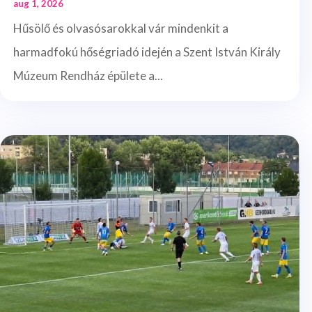
aug 1, 2026
Hűsölő és olvasósarokkal vár mindenkit a
harmadfokú hőségriadó idején a Szent István Király
Múzeum Rendház épülete a...