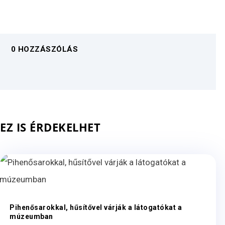
0 HOZZÁSZÓLÁS
EZ IS ÉRDEKELHET
Pihenősarokkal, hűsítővel várják a látogatókat a
múzeumban