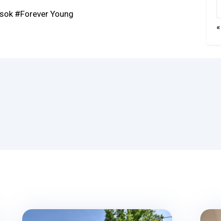
ósok #Forever Young
«