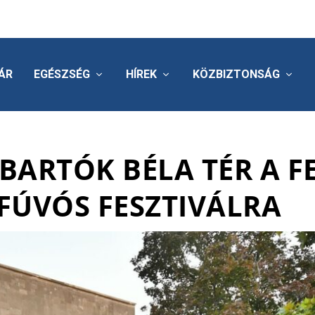
ÁR
EGÉSZSÉG
HÍREK
KÖZBIZTONSÁG
BARTÓK BÉLA TÉR A F
FÚVÓS FESZTIVÁLRA