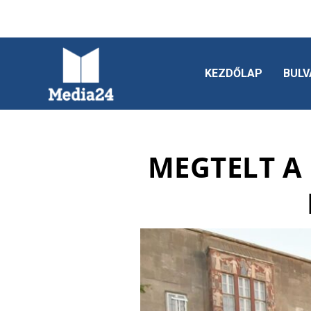
KEZDŐLAP
BULV
MEGTELT A 