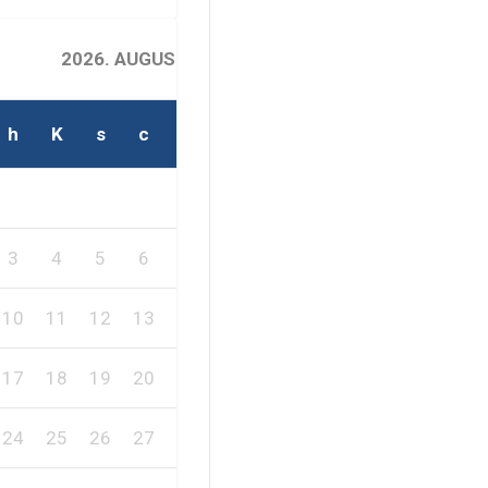
2026. AUGUSZTUS
h
K
s
c
p
s
v
2
1
3
4
5
6
7
8
9
10
11
12
13
14
15
16
17
18
19
20
21
22
23
24
25
26
27
28
29
30