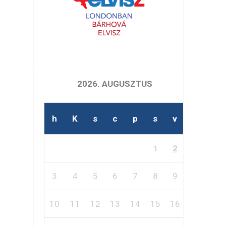
2026. AUGUSZTUS
h
K
s
c
p
s
v
2
1
3
4
5
6
7
8
9
10
11
12
13
14
15
16