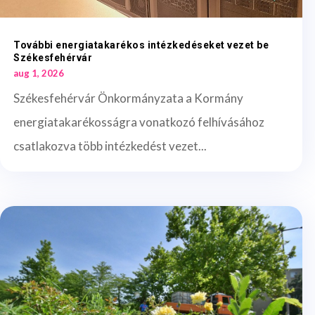
További energiatakarékos intézkedéseket vezet be
Székesfehérvár
aug 1, 2026
Székesfehérvár Önkormányzata a Kormány
energiatakarékosságra vonatkozó felhívásához
csatlakozva több intézkedést vezet...