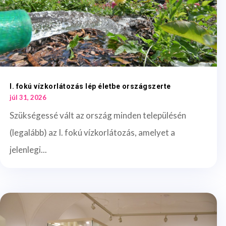
I. fokú vízkorlátozás lép életbe országszerte
júl 31, 2026
Szükségessé vált az ország minden településén
(legalább) az I. fokú vízkorlátozás, amelyet a
jelenlegi...