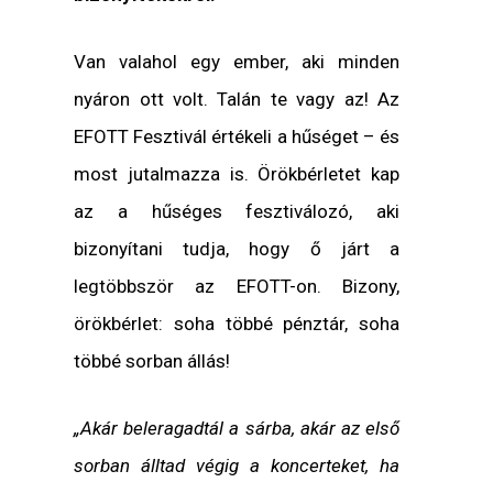
Van valahol egy ember, aki minden
nyáron ott volt. Talán te vagy az! Az
EFOTT Fesztivál értékeli a hűséget – és
most jutalmazza is. Örökbérletet kap
az a hűséges fesztiválozó, aki
bizonyítani tudja, hogy ő járt a
legtöbbször az EFOTT-on. Bizony,
örökbérlet: soha többé pénztár, soha
többé sorban állás!
„Akár beleragadtál a sárba, akár az első
sorban álltad végig a koncerteket, ha