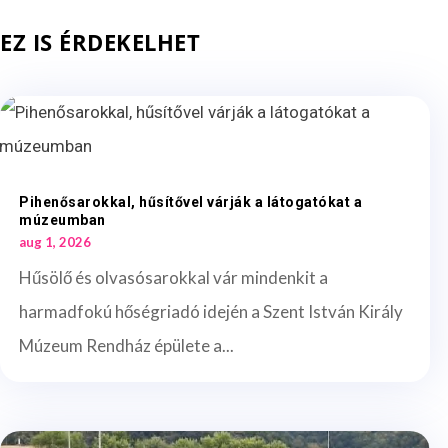
EZ IS ÉRDEKELHET
Pihenősarokkal, hűsítővel várják a látogatókat a
múzeumban
aug 1, 2026
Hűsölő és olvasósarokkal vár mindenkit a
harmadfokú hőségriadó idején a Szent István Király
Múzeum Rendház épülete a...