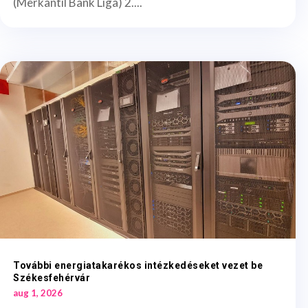
(Merkantil Bank Liga) 2....
További energiatakarékos intézkedéseket vezet be
Székesfehérvár
aug 1, 2026