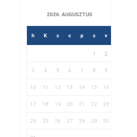
2026. AUGUSZTUS
h
K
s
c
p
s
v
2
1
3
4
5
6
7
8
9
10
11
12
13
14
15
16
17
18
19
20
21
22
23
24
25
26
27
28
29
30