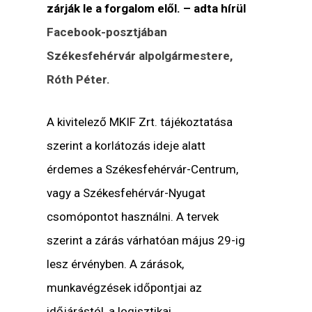
zárják le a forgalom elől. – adta hírül
Facebook-posztjában
Székesfehérvár alpolgármestere,
Róth Péter.
A kivitelező MKIF Zrt. tájékoztatása
szerint a korlátozás ideje alatt
érdemes a Székesfehérvár-Centrum,
vagy a Székesfehérvár-Nyugat
csomópontot használni. A tervek
szerint a zárás várhatóan május 29-ig
lesz érvényben. A zárások,
munkavégzések időpontjai az
időjárástól, a logisztikai