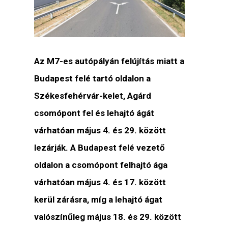
Az M7-es autópályán felújítás miatt a
Budapest felé tartó oldalon a
Székesfehérvár-kelet, Agárd
csomópont fel és lehajtó ágát
várhatóan május 4. és 29. között
lezárják. A Budapest felé vezető
oldalon a csomópont felhajtó ága
várhatóan május 4. és 17. között
kerül zárásra, míg a lehajtó ágat
valószínűleg május 18. és 29. között