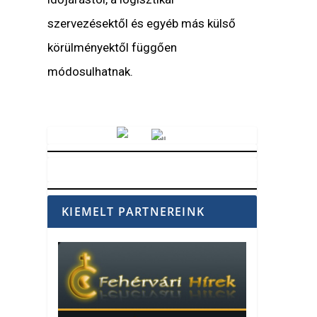
szervezésektől és egyéb más külső
körülményektől függően
módosulhatnak.
Vörösmarty Rádió
KIEMELT PARTNEREINK