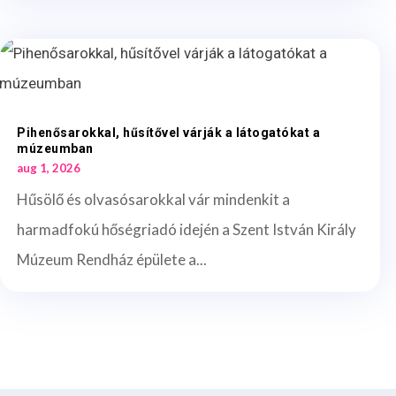
Pihenősarokkal, hűsítővel várják a látogatókat a
múzeumban
aug 1, 2026
Hűsölő és olvasósarokkal vár mindenkit a
harmadfokú hőségriadó idején a Szent István Király
Múzeum Rendház épülete a...