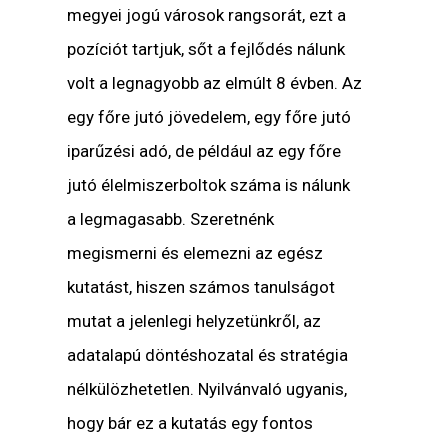
megyei jogú városok rangsorát, ezt a
pozíciót tartjuk, sőt a fejlődés nálunk
volt a legnagyobb az elmúlt 8 évben. Az
egy főre jutó jövedelem, egy főre jutó
iparűzési adó, de például az egy főre
jutó élelmiszerboltok száma is nálunk
a legmagasabb. Szeretnénk
megismerni és elemezni az egész
kutatást, hiszen számos tanulságot
mutat a jelenlegi helyzetünkről, az
adatalapú döntéshozatal és stratégia
nélkülözhetetlen. Nyilvánvaló ugyanis,
hogy bár ez a kutatás egy fontos