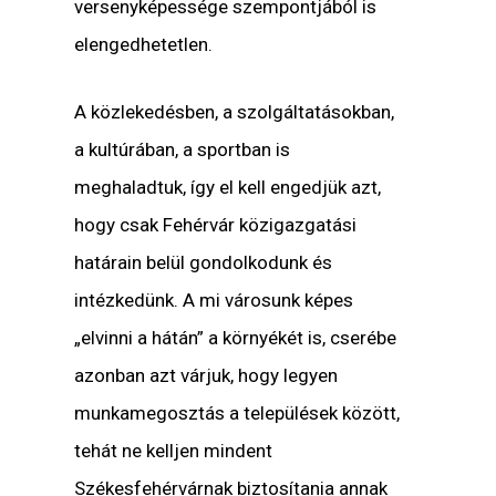
versenyképessége szempontjából is
elengedhetetlen.
A közlekedésben, a szolgáltatásokban,
a kultúrában, a sportban is
meghaladtuk, így el kell engedjük azt,
hogy csak Fehérvár közigazgatási
határain belül gondolkodunk és
intézkedünk. A mi városunk képes
„elvinni a hátán” a környékét is, cserébe
azonban azt várjuk, hogy legyen
munkamegosztás a települések között,
tehát ne kelljen mindent
Székesfehérvárnak biztosítania annak