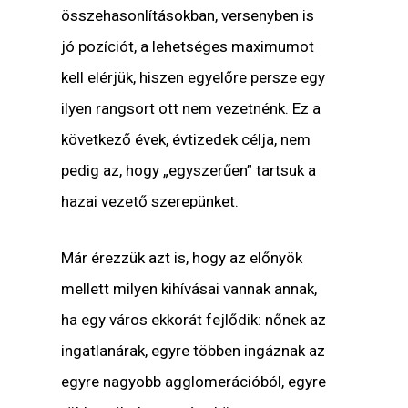
összehasonlításokban, versenyben is
jó pozíciót, a lehetséges maximumot
kell elérjük, hiszen egyelőre persze egy
ilyen rangsort ott nem vezetnénk. Ez a
következő évek, évtizedek célja, nem
pedig az, hogy „egyszerűen” tartsuk a
hazai vezető szerepünket.
Már érezzük azt is, hogy az előnyök
mellett milyen kihívásai vannak annak,
ha egy város ekkorát fejlődik: nőnek az
ingatlanárak, egyre többen ingáznak az
egyre nagyobb agglomerációból, egyre