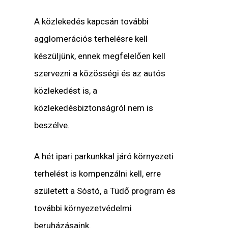
A közlekedés kapcsán további
agglomerációs terhelésre kell
készüljünk, ennek megfelelően kell
szervezni a közösségi és az autós
közlekedést is, a
közlekedésbiztonságról nem is
beszélve.
A hét ipari parkunkkal járó környezeti
terhelést is kompenzálni kell, erre
született a Sóstó, a Tüdő program és
további környezetvédelmi
beruházásaink.