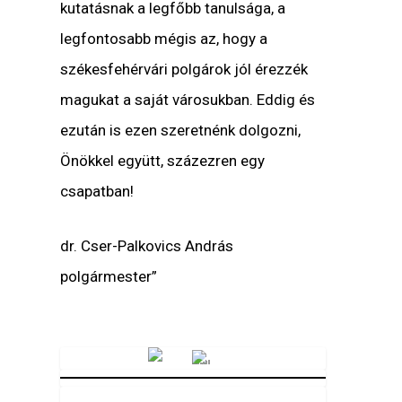
kutatásnak a legfőbb tanulsága, a
legfontosabb mégis az, hogy a
székesfehérvári polgárok jól érezzék
magukat a saját városukban. Eddig és
ezután is ezen szeretnénk dolgozni,
Önökkel együtt, százezren egy
csapatban!
dr. Cser-Palkovics András
polgármester”
Vörösmarty Rádió