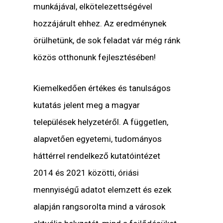
munkájával, elkötelezettségével
hozzájárult ehhez. Az eredménynek
örülhetünk, de sok feladat vár még ránk
közös otthonunk fejlesztésében!
Kiemelkedően értékes és tanulságos
kutatás jelent meg a magyar
települések helyzetéről. A független,
alapvetően egyetemi, tudományos
háttérrel rendelkező kutatóintézet
2014 és 2021 közötti, óriási
mennyiségű adatot elemzett és ezek
alapján rangsorolta mind a városok