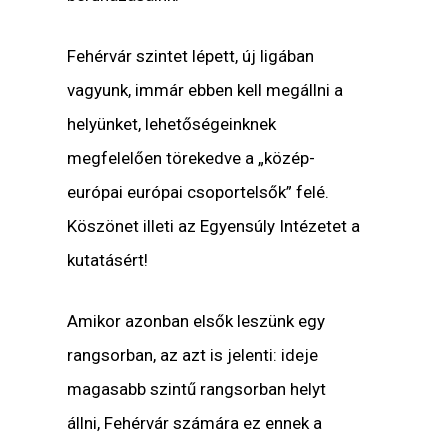
Fehérvár szintet lépett, új ligában
vagyunk, immár ebben kell megállni a
helyünket, lehetőségeinknek
megfelelően törekedve a „közép-
európai európai csoportelsők” felé.
Köszönet illeti az Egyensúly Intézetet a
kutatásért!
Amikor azonban elsők leszünk egy
rangsorban, az azt is jelenti: ideje
magasabb szintű rangsorban helyt
állni, Fehérvár számára ez ennek a