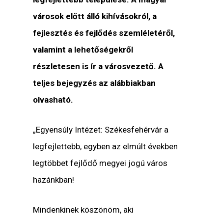
városok előtt álló kihívásokról, a
fejlesztés és fejlődés szemléletéről,
valamint a lehetőségekről
részletesen is ír a városvezető. A
teljes bejegyzés az alábbiakban
olvasható.
„Egyensúly Intézet: Székesfehérvár a
legfejlettebb, egyben az elmúlt években
legtöbbet fejlődő megyei jogú város
hazánkban!
Mindenkinek köszönöm, aki