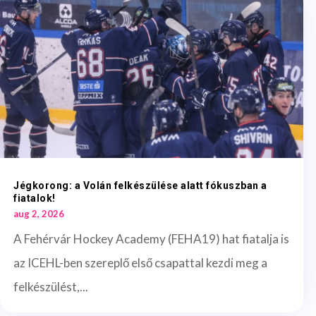
Jégkorong: a Volán felkészülése alatt fókuszban a
fiatalok!
aug 2, 2026
A Fehérvár Hockey Academy (FEHA19) hat fiatalja is
az ICEHL-ben szereplő első csapattal kezdi meg a
felkészülést,...