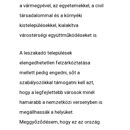
a vármegyével, az egyetemekkel, a civil
társadalommal és a környéki
kistelepülésekkel, kialakítva
várostérségi együttműködéseket is.
A leszakadó települések
elengedhetetlen felzárkóztatása
mellett pedig engedni, sőt a
szabályozókkal támogatni kell azt,
hogy a legfejlettebb városok minél
hamarabb a nemzetközi versenyben is
megállhassák a helyüket.
Meggyőződésem, hogy ez az ország