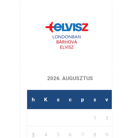
2026. AUGUSZTUS
h
K
s
c
p
s
v
1
2
3
4
5
6
7
8
9