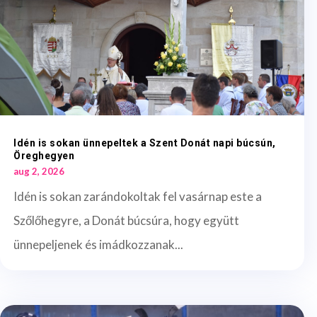
Idén is sokan ünnepeltek a Szent Donát napi búcsún,
Öreghegyen
aug 2, 2026
Idén is sokan zarándokoltak fel vasárnap este a
Szőlőhegyre, a Donát búcsúra, hogy együtt
ünnepeljenek és imádkozzanak...