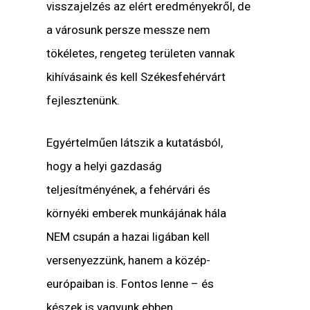
visszajelzés az elért eredményekről, de
a városunk persze messze nem
tökéletes, rengeteg területen vannak
kihívásaink és kell Székesfehérvárt
fejlesztenünk.
Egyértelműen látszik a kutatásból,
hogy a helyi gazdaság
teljesítményének, a fehérvári és
környéki emberek munkájának hála
NEM csupán a hazai ligában kell
versenyezzünk, hanem a közép-
európaiban is. Fontos lenne – és
készek is vagyunk ebben