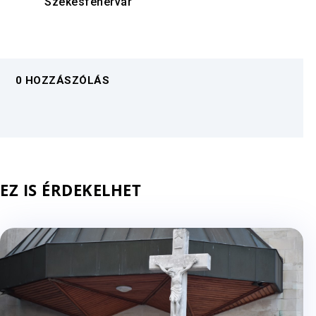
Székesfehérvár
0 HOZZÁSZÓLÁS
EZ IS ÉRDEKELHET