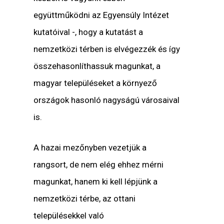
együttműködni az Egyensúly Intézet
kutatóival -, hogy a kutatást a
nemzetközi térben is elvégezzék és így
összehasonlíthassuk magunkat, a
magyar településeket a környező
országok hasonló nagyságú városaival
is.
A hazai mezőnyben vezetjük a
rangsort, de nem elég ehhez mérni
magunkat, hanem ki kell lépjünk a
nemzetközi térbe, az ottani
településekkel való