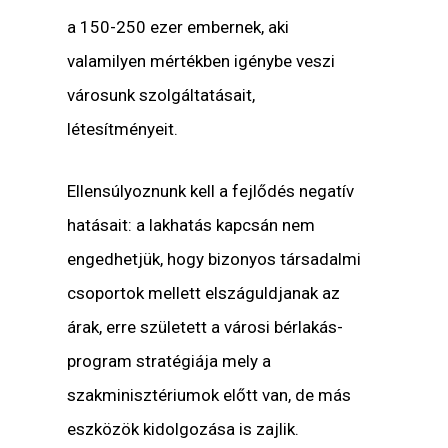
a 150-250 ezer embernek, aki
valamilyen mértékben igénybe veszi
városunk szolgáltatásait,
létesítményeit.
Ellensúlyoznunk kell a fejlődés negatív
hatásait: a lakhatás kapcsán nem
engedhetjük, hogy bizonyos társadalmi
csoportok mellett elszáguldjanak az
árak, erre született a városi bérlakás-
program stratégiája mely a
szakminisztériumok előtt van, de más
eszközök kidolgozása is zajlik.