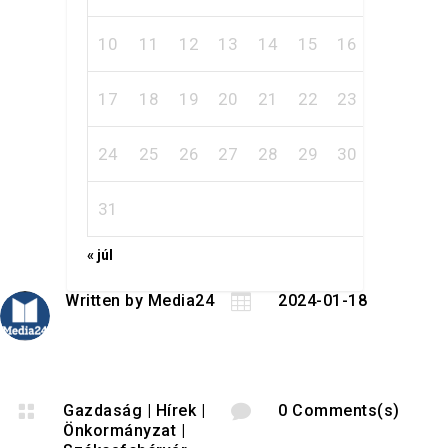
10
11
12
13
14
15
16
17
18
19
20
21
22
23
24
25
26
27
28
29
30
31
« júl
Written by
Media24

2024-01-18

Gazdaság
|
Hírek
|

0 Comments(s)
Önkormányzat
|