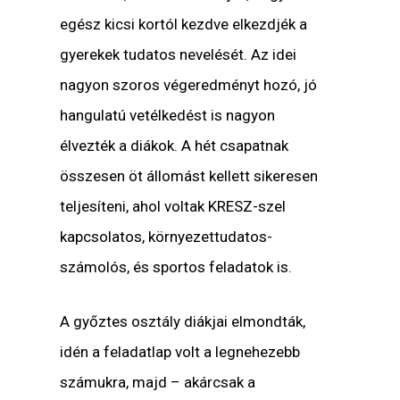
egész kicsi kortól kezdve elkezdjék a
gyerekek tudatos nevelését. Az idei
nagyon szoros végeredményt hozó, jó
hangulatú vetélkedést is nagyon
élvezték a diákok. A hét csapatnak
összesen öt állomást kellett sikeresen
teljesíteni, ahol voltak KRESZ-szel
kapcsolatos, környezettudatos-
számolós, és sportos feladatok is.
A győztes osztály diákjai elmondták,
idén a feladatlap volt a legnehezebb
számukra, majd – akárcsak a