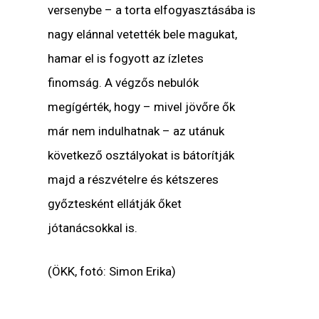
versenybe – a torta elfogyasztásába is
nagy elánnal vetették bele magukat,
hamar el is fogyott az ízletes
finomság. A végzős nebulók
megígérték, hogy – mivel jövőre ők
már nem indulhatnak – az utánuk
következő osztályokat is bátorítják
majd a részvételre és kétszeres
győztesként ellátják őket
jótanácsokkal is.
(ÖKK, fotó: Simon Erika)