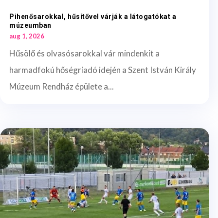
Pihenősarokkal, hűsítővel várják a látogatókat a
múzeumban
aug 1, 2026
Hűsölő és olvasósarokkal vár mindenkit a
harmadfokú hőségriadó idején a Szent István Király
Múzeum Rendház épülete a...