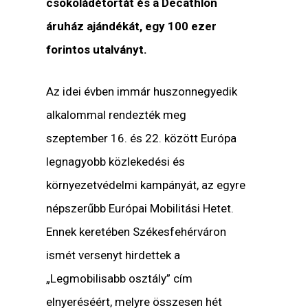
csokoládétortát és a Decathlon
áruház ajándékát, egy 100 ezer
forintos utalványt.
Az idei évben immár huszonnegyedik
alkalommal rendezték meg
szeptember 16. és 22. között Európa
legnagyobb közlekedési és
környezetvédelmi kampányát, az egyre
népszerűbb Európai Mobilitási Hetet.
Ennek keretében Székesfehérváron
ismét versenyt hirdettek a
„Legmobilisabb osztály” cím
elnyeréséért, melyre összesen hét