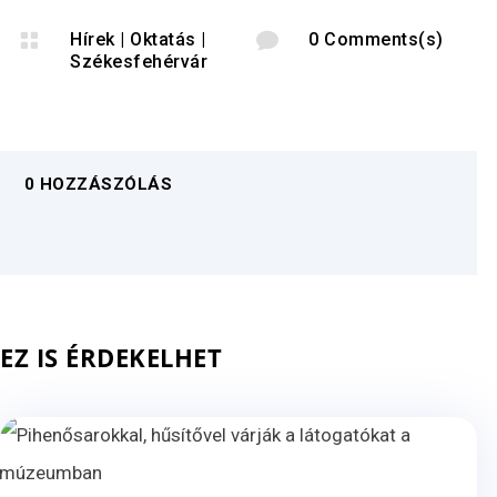

Hírek
|
Oktatás
|

0 Comments(s)
Székesfehérvár
0 HOZZÁSZÓLÁS
EZ IS ÉRDEKELHET