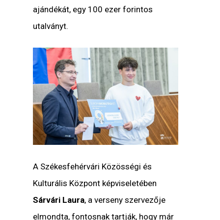
ajándékát, egy 100 ezer forintos
utalványt.
A Székesfehérvári Közösségi és
Kulturális Központ képviseletében
Sárvári Laura
, a verseny szervezője
elmondta, fontosnak tartják, hogy már