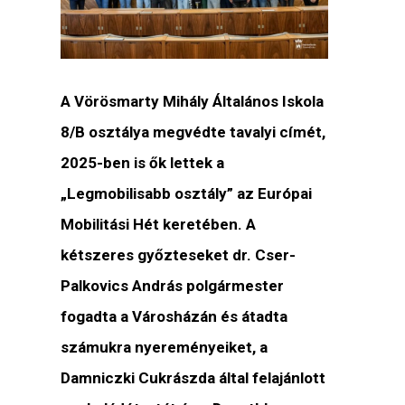
A Vörösmarty Mihály Általános Iskola
8/B osztálya megvédte tavalyi címét,
2025-ben is ők lettek a
„Legmobilisabb osztály” az Európai
Mobilitási Hét keretében. A
kétszeres győzteseket dr. Cser-
Palkovics András polgármester
fogadta a Városházán és átadta
számukra nyereményeiket, a
Damniczki Cukrászda által felajánlott