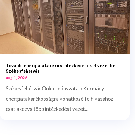
További energiatakarékos intézkedéseket vezet be
Székesfehérvár
aug 1, 2026
Székesfehérvár Önkormányzata a Kormány
energiatakarékosságra vonatkozó felhívásához
csatlakozva több intézkedést vezet...