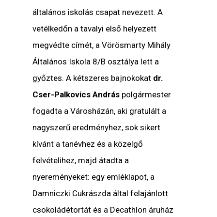
általános iskolás csapat nevezett. A
vetélkedőn a tavalyi első helyezett
megvédte címét, a Vörösmarty Mihály
Általános Iskola 8/B osztálya lett a
győztes. A kétszeres bajnokokat
dr.
Cser-Palkovics András
polgármester
fogadta a Városházán, aki gratulált a
nagyszerű eredményhez, sok sikert
kívánt a tanévhez és a közelgő
felvételihez, majd átadta a
nyereményeket: egy emléklapot, a
Damniczki Cukrászda által felajánlott
csokoládétortát és a Decathlon áruház