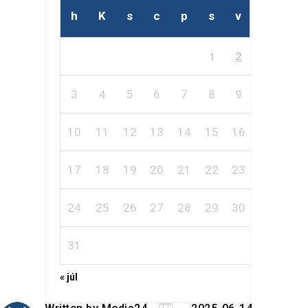
h
K
s
c
p
s
v
2
1
3
4
5
6
7
8
9
10
11
12
13
14
15
16
17
18
19
20
21
22
23
24
25
26
27
28
29
30
31
« júl