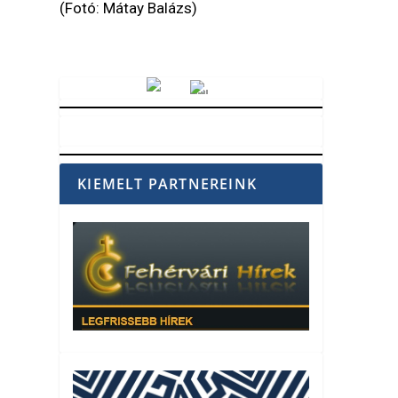
(Fotó: Mátay Balázs)
Vörösmarty Rádió
KIEMELT PARTNEREINK