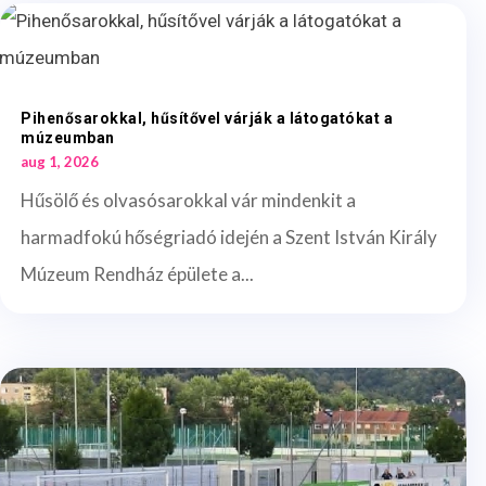
Pihenősarokkal, hűsítővel várják a látogatókat a
múzeumban
aug 1, 2026
Hűsölő és olvasósarokkal vár mindenkit a
harmadfokú hőségriadó idején a Szent István Király
Múzeum Rendház épülete a...