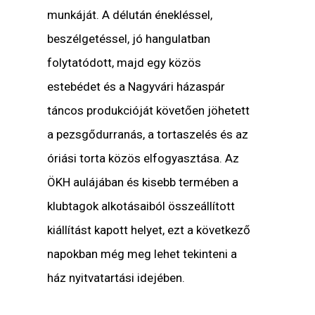
munkáját. A délután énekléssel,
beszélgetéssel, jó hangulatban
folytatódott, majd egy közös
estebédet és a Nagyvári házaspár
táncos produkcióját követően jöhetett
a pezsgődurranás, a tortaszelés és az
óriási torta közös elfogyasztása. Az
ÖKH aulájában és kisebb termében a
klubtagok alkotásaiból összeállított
kiállítást kapott helyet, ezt a következő
napokban még meg lehet tekinteni a
ház nyitvatartási idejében.