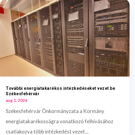
További energiatakarékos intézkedéseket vezet be
Székesfehérvár
aug 1, 2026
Székesfehérvár Önkormányzata a Kormány
energiatakarékosságra vonatkozó felhívásához
csatlakozva több intézkedést vezet...