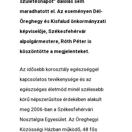
születésnapot” dalolás sem
maradhatott el. Az eseményen Dél-
Öreghegy és Kisfalud önkormányzati
képviselője, Székesfehérvár
alpolgármestere, Róth Péter is
köszöntötte a megjelenteket.
Az idősebb korosztály egészséggel
kapcsolatos tevékenysége és az
egészséges életmód minél szélesebb
körű népszerűsítse érdekében alakult
meg 2006-ban a Székesfehérvári
Nosztalgia Egyesület. Az Öreghegyi
Közösségi Házban működő, 48 fős