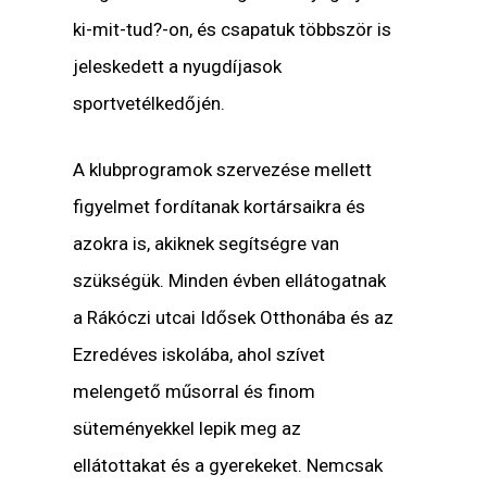
ki-mit-tud?-on, és csapatuk többször is
jeleskedett a nyugdíjasok
sportvetélkedőjén.
A klubprogramok szervezése mellett
figyelmet fordítanak kortársaikra és
azokra is, akiknek segítségre van
szükségük. Minden évben ellátogatnak
a Rákóczi utcai Idősek Otthonába és az
Ezredéves iskolába, ahol szívet
melengető műsorral és finom
süteményekkel lepik meg az
ellátottakat és a gyerekeket. Nemcsak