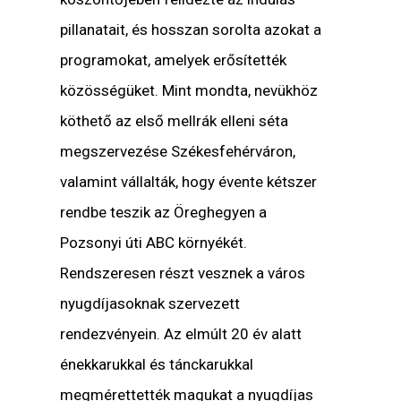
pillanatait, és hosszan sorolta azokat a
programokat, amelyek erősítették
közösségüket. Mint mondta, nevükhöz
köthető az első mellrák elleni séta
megszervezése Székesfehérváron,
valamint vállalták, hogy évente kétszer
rendbe teszik az Öreghegyen a
Pozsonyi úti ABC környékét.
Rendszeresen részt vesznek a város
nyugdíjasoknak szervezett
rendezvényein. Az elmúlt 20 év alatt
énekkarukkal és tánckarukkal
megmérettették magukat a nyugdíjas