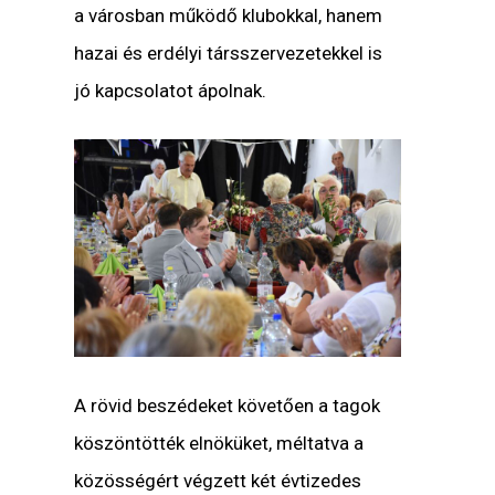
a városban működő klubokkal, hanem
hazai és erdélyi társszervezetekkel is
jó kapcsolatot ápolnak.
A rövid beszédeket követően a tagok
köszöntötték elnöküket, méltatva a
közösségért végzett két évtizedes