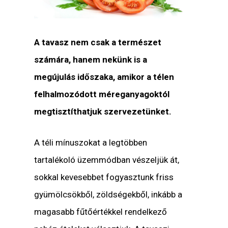
A tavasz nem csak a természet
számára, hanem nekünk is a
megújulás időszaka, amikor a télen
felhalmozódott méreganyagoktól
megtisztíthatjuk szervezetünket.
A téli mínuszokat a legtöbben
tartalékoló üzemmódban vészeljük át,
sokkal kevesebbet fogyasztunk friss
gyümölcsökből, zöldségekből, inkább a
magasabb fűtőértékkel rendelkező