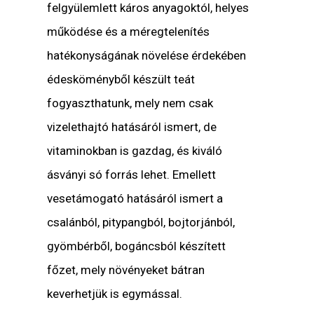
felgyülemlett káros anyagoktól, helyes
működése és a méregtelenítés
hatékonyságának növelése érdekében
édesköményből készült teát
fogyaszthatunk, mely nem csak
vizelethajtó hatásáról ismert, de
vitaminokban is gazdag, és kiváló
ásványi só forrás lehet. Emellett
vesetámogató hatásáról ismert a
csalánból, pitypangból, bojtorjánból,
gyömbérből, bogáncsból készített
főzet, mely növényeket bátran
keverhetjük is egymással.