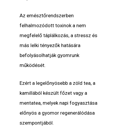
Az emésztőrendszerben
felhalmozódott toxinok a nem
megfelelő táplálkozás, a stressz és
más lelki tényezők hatására
befolyásolhatják gyomrunk
működését.
Ezért a legelőnyösebb a zöld tea, a
kamillából készült főzet vagy a
mentatea, melyek napi fogyasztása
előnyös a gyomor regenerálódása
szempontjából.