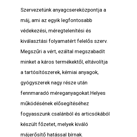
Szervezetünk anyagcsereközpontja a
máj, ami az egyik legfontosabb
védekezési, méregtelenítési és
kiválasztási folyamatért felelős szerv.
Megszűri a vért, ezáltal megszabadít
minket a káros termékektől, eltávolítja
a tartósítószerek, kémiai anyagok,
gyógyszerek nagy része után
fennmaradó méreganyagokat.Helyes
működésének elősegítéséhez
fogyasszunk csalánból és articsókából
készült főzetet, melyek kiváló
májerősítő hatással bírnak.