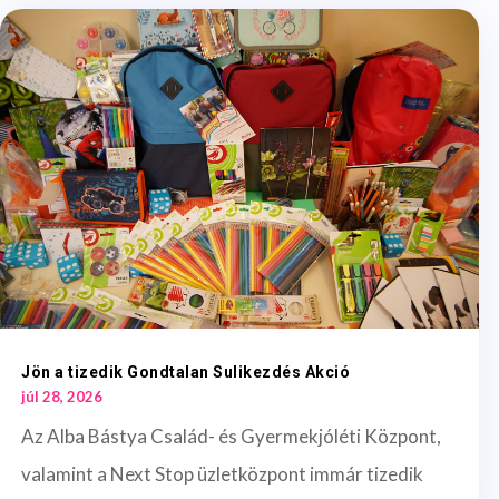
Jön a tizedik Gondtalan Sulikezdés Akció
júl 28, 2026
Az Alba Bástya Család- és Gyermekjóléti Központ,
valamint a Next Stop üzletközpont immár tizedik