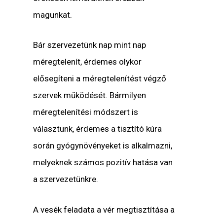
magunkat.
Bár szervezetünk nap mint nap
méregtelenít, érdemes olykor
elősegíteni a méregtelenítést végző
szervek működését. Bármilyen
méregtelenítési módszert is
választunk, érdemes a tisztító kúra
során gyógynövényeket is alkalmazni,
melyeknek számos pozitív hatása van
a szervezetünkre.
A vesék feladata a vér megtisztítása a