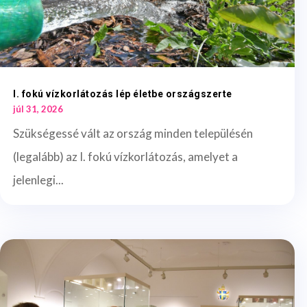
I. fokú vízkorlátozás lép életbe országszerte
júl 31, 2026
Szükségessé vált az ország minden településén
(legalább) az I. fokú vízkorlátozás, amelyet a
jelenlegi...