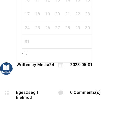
10
11
12
13
14
15
16
17
18
19
20
21
22
23
24
25
26
27
28
29
30
31
« júl
Written by
Media24

2023-05-01

Egészség
|

0 Comments(s)
Életmód