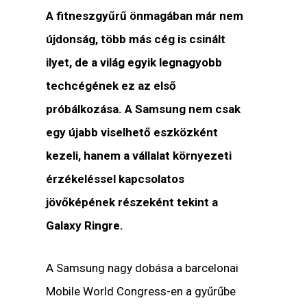
A fitneszgyűrű önmagában már nem
újdonság, több más cég is csinált
ilyet, de a világ egyik legnagyobb
techcégének ez az első
próbálkozása. A Samsung nem csak
egy újabb viselhető eszközként
kezeli, hanem a vállalat környezeti
érzékeléssel kapcsolatos
jövőképének részeként tekint a
Galaxy Ringre.
A Samsung nagy dobása a barcelonai
Mobile World Congress-en a gyűrűbe