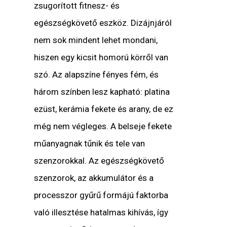
zsugorított fitnesz- és
egészségkövető eszköz. Dizájnjáról
nem sok mindent lehet mondani,
hiszen egy kicsit homorú körről van
szó. Az alapszíne fényes fém, és
három színben lesz kapható: platina
ezüst, kerámia fekete és arany, de ez
még nem végleges. A belseje fekete
műanyagnak tűnik és tele van
szenzorokkal. Az egészségkövető
szenzorok, az akkumulátor és a
processzor gyűrű formájú faktorba
való illesztése hatalmas kihívás, így