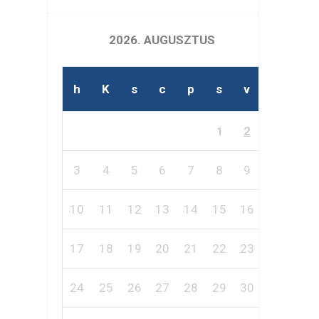
2026. AUGUSZTUS
h
K
s
c
p
s
v
2
1
3
4
5
6
7
8
9
10
11
12
13
14
15
16
17
18
19
20
21
22
23
24
25
26
27
28
29
30