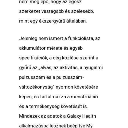
nem meglepő, hogy az egész
szerkezet vastagabb és szélesebb,
mint egy ékszergyűrű általában.
Jelenleg nem ismert a funkciólista, az
akkumulátor mérete és egyéb
specifikációk, a cég közlése szerint a
gyűrű az „alvás, az aktivitás, a nyugalmi
pulzusszám és a pulzusszám-
változékonyság” nyomon követésére
képes, és tartalmazza a menstruáció
és a termékenység követését is.
Mindezek az adatok a Galaxy Health
alkalmazásba lesznek beépítve My