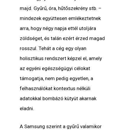
majd. Gyűrű, óra, hűtőszekrény stb. –
mindezek együttesen emlékeztetnek
arra, hogy négy napja ettél utoljára
zöldséget, és talán ezért érzed magad
rosszul. Tehát a cég egy olyan
holisztikus rendszert képzel el, amely
az egyéni egészségügyi célokat
támogatja, nem pedig egyetlen, a
felhasználókat kontextus nélküli
adatokkal bombázó kütyüt akarnak
eladni.
A Samsung szerint a gyűrű valamikor