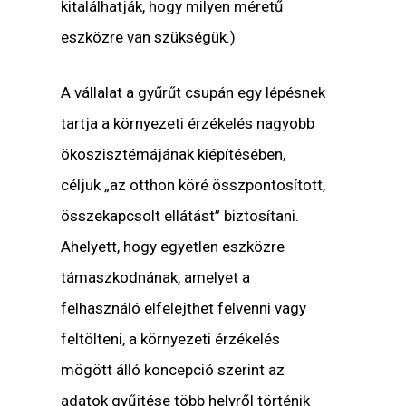
kitalálhatják, hogy milyen méretű
eszközre van szükségük.)
A vállalat a gyűrűt csupán egy lépésnek
tartja a környezeti érzékelés nagyobb
ökoszisztémájának kiépítésében,
céljuk „az otthon köré összpontosított,
összekapcsolt ellátást” biztosítani.
Ahelyett, hogy egyetlen eszközre
támaszkodnának, amelyet a
felhasználó elfelejthet felvenni vagy
feltölteni, a környezeti érzékelés
mögött álló koncepció szerint az
adatok gyűjtése több helyről történik