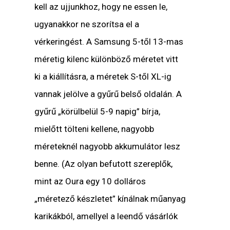
kell az ujjunkhoz, hogy ne essen le,
ugyanakkor ne szorítsa el a
vérkeringést. A Samsung 5-től 13-mas
méretig kilenc különböző méretet vitt
ki a kiállításra, a méretek S-től XL-ig
vannak jelölve a gyűrű belső oldalán. A
gyűrű „körülbelül 5-9 napig” bírja,
mielőtt tölteni kellene, nagyobb
méreteknél nagyobb akkumulátor lesz
benne. (Az olyan befutott szereplők,
mint az Oura egy 10 dolláros
„méretező készletet” kínálnak műanyag
karikákból, amellyel a leendő vásárlók