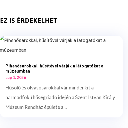
EZ IS ÉRDEKELHET
Pihenősarokkal, hűsítővel várják a látogatókat a
múzeumban
aug 1, 2026
Hűsölő és olvasósarokkal vár mindenkit a
harmadfokú hőségriadó idején a Szent István Király
Múzeum Rendház épülete a...