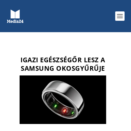
IGAZI EGÉSZSÉGŐR LESZ A
SAMSUNG OKOSGYŰRŰJE