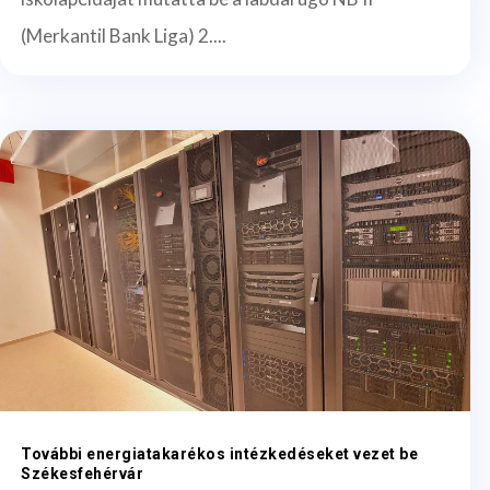
(Merkantil Bank Liga) 2....
További energiatakarékos intézkedéseket vezet be
Székesfehérvár