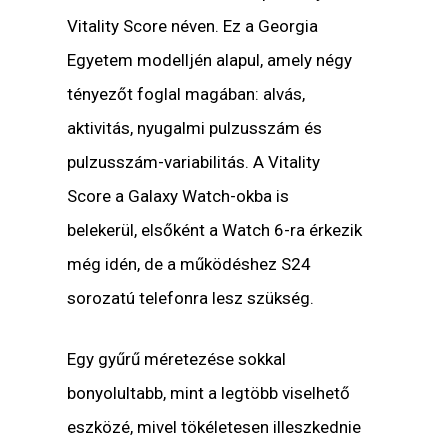
Vitality Score néven. Ez a Georgia
Egyetem modelljén alapul, amely négy
tényezőt foglal magában: alvás,
aktivitás, nyugalmi pulzusszám és
pulzusszám-variabilitás. A Vitality
Score a Galaxy Watch-okba is
belekerül, elsőként a Watch 6-ra érkezik
még idén, de a működéshez S24
sorozatú telefonra lesz szükség.
Egy gyűrű méretezése sokkal
bonyolultabb, mint a legtöbb viselhető
eszközé, mivel tökéletesen illeszkednie