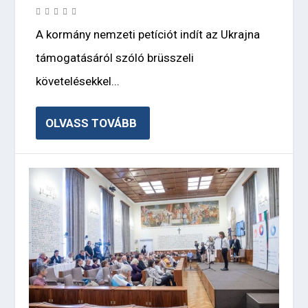
A kormány nemzeti petíciót indít az Ukrajna
támogatásáról szóló brüsszeli
követelésekkel...
OLVASS TOVÁBB