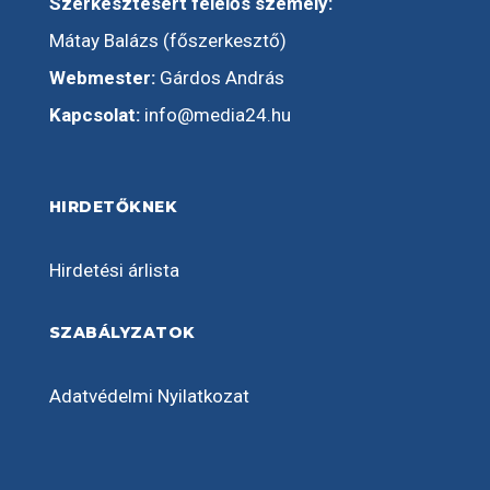
Szerkesztésért felelős személy:
Mátay Balázs (főszerkesztő)
Webmester:
Gárdos András
Kapcsolat:
info@media24.hu
HIRDETŐKNEK
Hirdetési árlista
SZABÁLYZATOK
Adatvédelmi Nyilatkozat