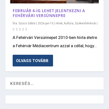
FEBRUÁR 6-IG LEHET JELENTKEZNI A
FEHÉRVÁRI VERSÜNNEPRE
Írta:
Szűcs Gábor
|
2026-jan-15
|
Hírek
,
Kultúra
,
Székesfehérvár
|
A Fehérvári Versünnepet 2010-ben hívta életre
a Fehérvár Médiacentrum azzal a céllal, hogy...
OLVASS TOVÁBB