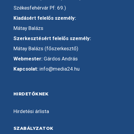
Székesfehérvár Pf: 69.)
Kiadásért felelős személy:
Mátay Balázs
Szerkesztésért felelős személy:
Mátay Balázs (főszerkesztő)
Webmester:
Gárdos András
Kapcsolat:
info@media24.hu
HIRDETŐKNEK
Hirdetési árlista
SZABÁLYZATOK