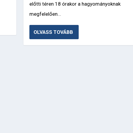
előtti téren 18 órakor a hagyományoknak
megfelelően...
OLVASS TOVÁBB