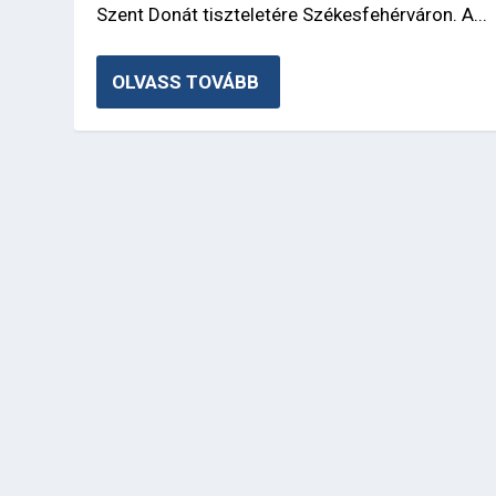
Szent Donát tiszteletére Székesfehérváron. A...
OLVASS TOVÁBB