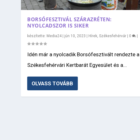
BORSÓFESZTIVÁL SZÁRAZRÉTEN:
NYOLCADSZOR IS SIKER
készítette:
Media24
|
jún 10, 2023
|
Hírek
,
Székesfehérvár
|
0
|
Idén már a nyolcadik Borsófesztivált rendezte a
Székesfehérvári Kertbarát Egyesület és a...
OLVASS TOVÁBB