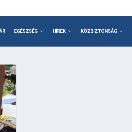
ÁR
EGÉSZSÉG
HÍREK
KÖZBIZTONSÁG