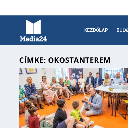
KEZDŐLAP
BULV
CÍMKE:
OKOSTANTEREM