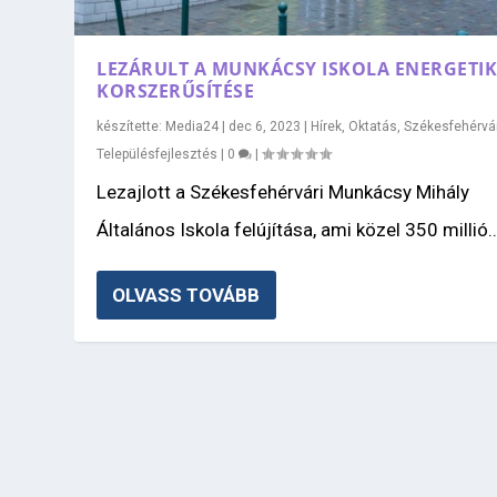
LEZÁRULT A MUNKÁCSY ISKOLA ENERGETIK
KORSZERŰSÍTÉSE
készítette:
Media24
|
dec 6, 2023
|
Hírek
,
Oktatás
,
Székesfehérvá
Településfejlesztés
|
0
|
Lezajlott a Székesfehérvári Munkácsy Mihály
Általános Iskola felújítása, ami közel 350 millió..
OLVASS TOVÁBB