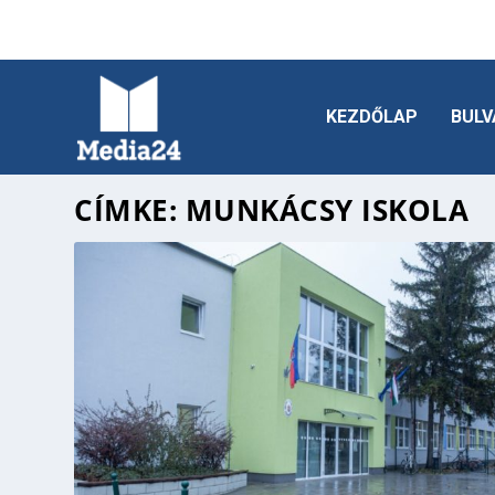
KEZDŐLAP
BULV
CÍMKE:
MUNKÁCSY ISKOLA