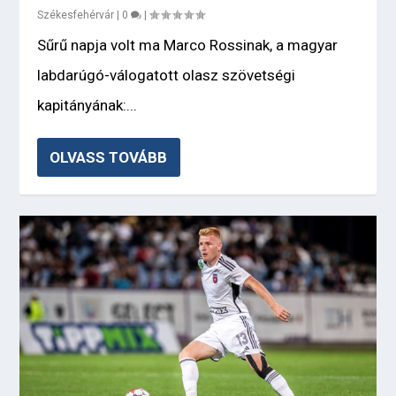
Székesfehérvár
|
0
|
Sűrű napja volt ma Marco Rossinak, a magyar
labdarúgó-válogatott olasz szövetségi
kapitányának:...
OLVASS TOVÁBB