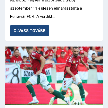
szeptember 11-i ülésén elmarasztalta a
Fehérvár FC-t. A verdikt...
OLVASS TOVÁBB