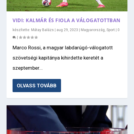
VIDI: KALMÁR ÉS FIOLA A VÁLOGATOTTBAN
készítette:
Mátay Balázs
|
aug 29, 2023
|
Magyarország
,
Sport
|
0
|
Marco Rossi, a magyar labdarúgó-válogatott
szövetségi kapitánya kihirdette keretét a
szeptember...
OLVASS TOVÁBB