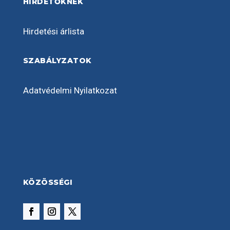
HIRDETŐKNEK
Hirdetési árlista
SZABÁLYZATOK
Adatvédelmi Nyilatkozat
KÖZÖSSÉGI