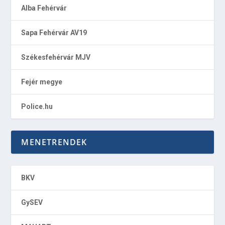
Alba Fehérvár
Sapa Fehérvár AV19
Székesfehérvár MJV
Fejér megye
Police.hu
MENETRENDEK
BKV
GySEV