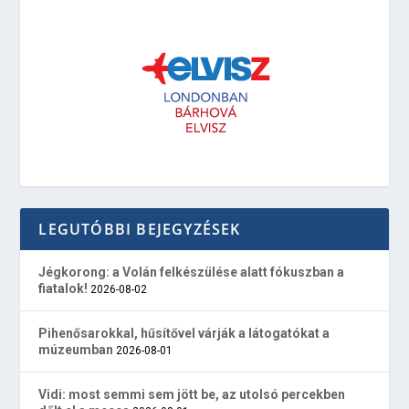
LEGUTÓBBI BEJEGYZÉSEK
Jégkorong: a Volán felkészülése alatt fókuszban a
fiatalok!
2026-08-02
Pihenősarokkal, hűsítővel várják a látogatókat a
múzeumban
2026-08-01
Vidi: most semmi sem jött be, az utolsó percekben