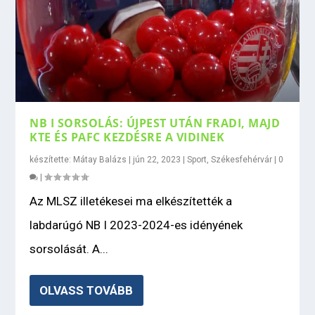
NB I SORSOLÁS: ÚJPEST UTÁN FRADI, MAJD
KTE ÉS PAFC KEZDÉSRE A VIDINEK
készítette:
Mátay Balázs
|
jún 22, 2023
|
Sport
,
Székesfehérvár
|
0
|
Az MLSZ illetékesei ma elkészítették a
labdarúgó NB I 2023-2024-es idényének
sorsolását. A...
OLVASS TOVÁBB