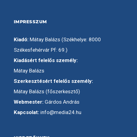
IMPRESSZUM
Kiadó:
Mátay Balázs (Székhelye: 8000
Székesfehérvár Pf: 69.)
Kiadásért felelős személy:
Mátay Balázs
Szerkesztésért felelős személy:
Mátay Balázs (főszerkesztő)
Webmester:
Gárdos András
Kapcsolat:
info@media24.hu