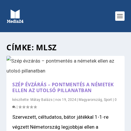
CÍMKE:
MLSZ
SZÉP ÉVZÁRÁS – PONTMENTÉS A NÉMETEK
ELLEN AZ UTOLSÓ PILLANATBAN
készítette:
Mátay Balázs
|
nov 19, 2024
|
Magyarország
,
Sport
|
0
|
Szervezett, céltudatos, bátor játékkal 1-1-re
végzett Németország legjobbjai ellen a