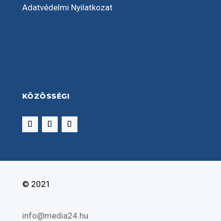
Adatvédelmi Nyilatkozat
KÖZÖSSÉGI
© 2021
info@media24.hu