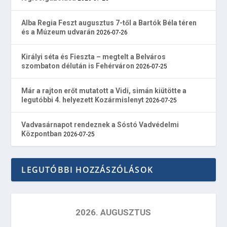
Alba Regia Feszt augusztus 7-től a Bartók Béla téren
és a Múzeum udvarán
2026-07-26
Királyi séta és Fieszta – megtelt a Belváros
szombaton délután is Fehérváron
2026-07-25
Már a rajton erőt mutatott a Vidi, simán kiütötte a
legutóbbi 4. helyezett Kozármislenyt
2026-07-25
Vadvasárnapot rendeznek a Sóstó Vadvédelmi
Központban
2026-07-25
LEGUTÓBBI HOZZÁSZÓLÁSOK
2026. AUGUSZTUS