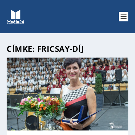
CÍMKE:
FRICSAY-DÍJ