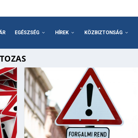
ÁR
EGÉSZSÉG
HÍREK
KÖZBIZTONSÁG
TOZAS