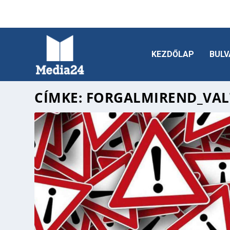
KEZDŐLAP
BULV
CÍMKE:
FORGALMIREND_VAL