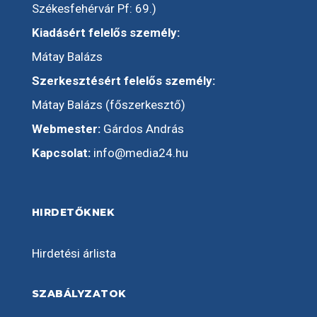
Székesfehérvár Pf: 69.)
Kiadásért felelős személy:
Mátay Balázs
Szerkesztésért felelős személy:
Mátay Balázs (főszerkesztő)
Webmester:
Gárdos András
Kapcsolat:
info@media24.hu
HIRDETŐKNEK
Hirdetési árlista
SZABÁLYZATOK