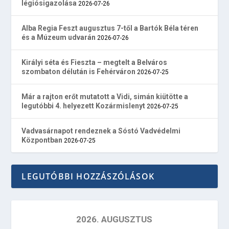
légiósigazolása
2026-07-26
Alba Regia Feszt augusztus 7-től a Bartók Béla téren
és a Múzeum udvarán
2026-07-26
Királyi séta és Fieszta – megtelt a Belváros
szombaton délután is Fehérváron
2026-07-25
Már a rajton erőt mutatott a Vidi, simán kiütötte a
legutóbbi 4. helyezett Kozármislenyt
2026-07-25
Vadvasárnapot rendeznek a Sóstó Vadvédelmi
Központban
2026-07-25
LEGUTÓBBI HOZZÁSZÓLÁSOK
2026. AUGUSZTUS