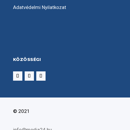
Adatvédelmi Nyilatkozat
KÖZÖSSÉGI
© 2021
info@media24.hu