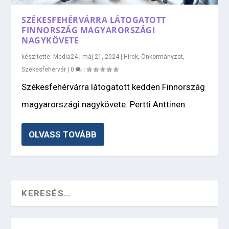
SZÉKESFEHÉRVÁRRA LÁTOGATOTT
FINNORSZÁG MAGYARORSZÁGI
NAGYKÖVETE
készítette:
Media24
|
máj 21, 2024
|
Hírek
,
Önkormányzat
,
Székesfehérvár
|
0
|
Székesfehérvárra látogatott kedden Finnország
magyarországi nagykövete. Pertti Anttinen...
OLVASS TOVÁBB