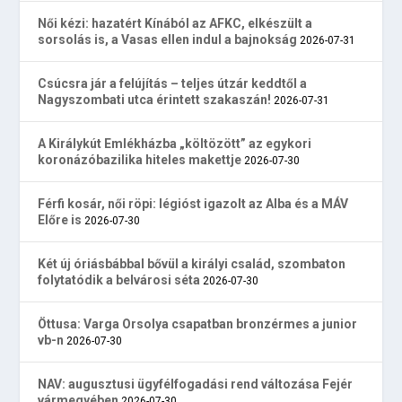
Női kézi: hazatért Kínából az AFKC, elkészült a
sorsolás is, a Vasas ellen indul a bajnokság
2026-07-31
Csúcsra jár a felújítás – teljes útzár keddtől a
Nagyszombati utca érintett szakaszán!
2026-07-31
A Királykút Emlékházba „költözött” az egykori
koronázóbazilika hiteles makettje
2026-07-30
Férfi kosár, női röpi: légióst igazolt az Alba és a MÁV
Előre is
2026-07-30
Két új óriásbábbal bővül a királyi család, szombaton
folytatódik a belvárosi séta
2026-07-30
Öttusa: Varga Orsolya csapatban bronzérmes a junior
vb-n
2026-07-30
NAV: augusztusi ügyfélfogadási rend változása Fejér
vármegyében
2026-07-30