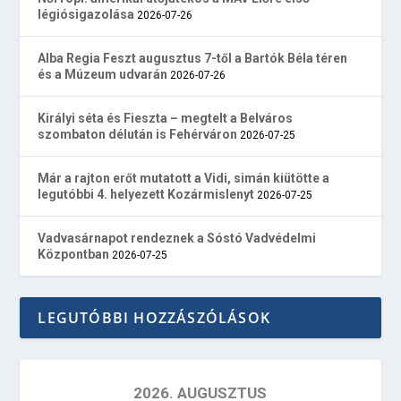
légiósigazolása
2026-07-26
Alba Regia Feszt augusztus 7-től a Bartók Béla téren
és a Múzeum udvarán
2026-07-26
Királyi séta és Fieszta – megtelt a Belváros
szombaton délután is Fehérváron
2026-07-25
Már a rajton erőt mutatott a Vidi, simán kiütötte a
legutóbbi 4. helyezett Kozármislenyt
2026-07-25
Vadvasárnapot rendeznek a Sóstó Vadvédelmi
Központban
2026-07-25
LEGUTÓBBI HOZZÁSZÓLÁSOK
2026. AUGUSZTUS