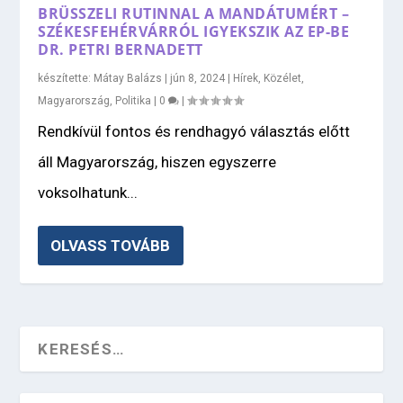
BRÜSSZELI RUTINNAL A MANDÁTUMÉRT –
SZÉKESFEHÉRVÁRRÓL IGYEKSZIK AZ EP-BE
DR. PETRI BERNADETT
készítette:
Mátay Balázs
|
jún 8, 2024
|
Hírek
,
Közélet
,
Magyarország
,
Politika
|
0
|
Rendkívül fontos és rendhagyó választás előtt
áll Magyarország, hiszen egyszerre
voksolhatunk...
OLVASS TOVÁBB