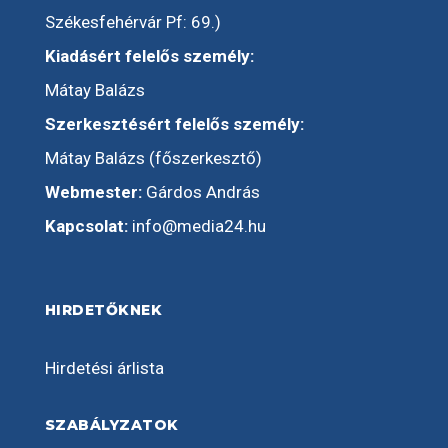
Székesfehérvár Pf: 69.)
Kiadásért felelős személy:
Mátay Balázs
Szerkesztésért felelős személy:
Mátay Balázs (főszerkesztő)
Webmester:
Gárdos András
Kapcsolat:
info@media24.hu
HIRDETŐKNEK
Hirdetési árlista
SZABÁLYZATOK