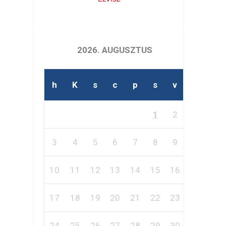
2026. AUGUSZTUS
h
K
s
c
p
s
v
1
2
3
4
5
6
7
8
9
10
11
12
13
14
15
16
17
18
19
20
21
22
23
24
25
26
27
28
29
30