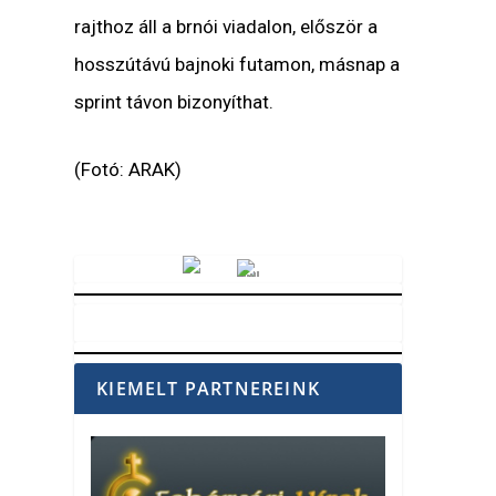
rajthoz áll a brnói viadalon, először a
hosszútávú bajnoki futamon, másnap a
sprint távon bizonyíthat.
(Fotó: ARAK)
Vörösmarty Rádió
KIEMELT PARTNEREINK