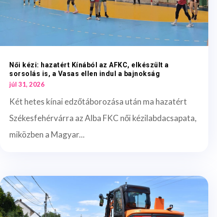
Női kézi: hazatért Kínából az AFKC, elkészült a
sorsolás is, a Vasas ellen indul a bajnokság
júl 31, 2026
Két hetes kínai edzőtáborozása után ma hazatért
Székesfehérvárra az Alba FKC női kézilabdacsapata,
miközben a Magyar...