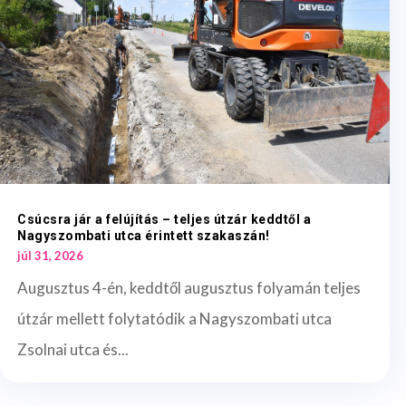
Csúcsra jár a felújítás – teljes útzár keddtől a
Nagyszombati utca érintett szakaszán!
júl 31, 2026
Augusztus 4-én, keddtől augusztus folyamán teljes
útzár mellett folytatódik a Nagyszombati utca
Zsolnai utca és...