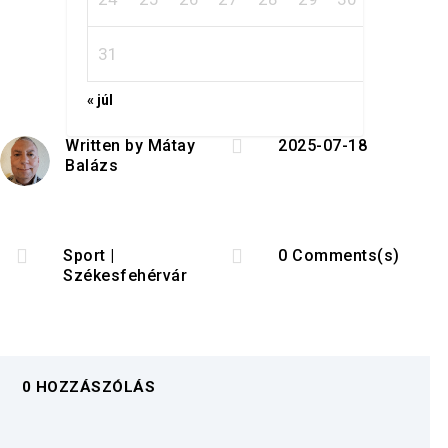
31
« júl

Written by
Mátay
2025-07-18
Balázs


Sport
|
0 Comments(s)
Székesfehérvár
0 HOZZÁSZÓLÁS