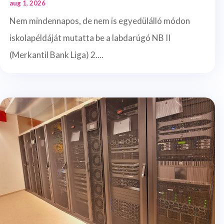
aug 1, 2026
Nem mindennapos, de nem is egyedülálló módon
iskolapéldáját mutatta be a labdarúgó NB II
(Merkantil Bank Liga) 2....