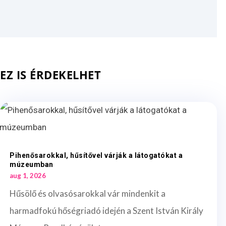
EZ IS ÉRDEKELHET
Pihenősarokkal, hűsítővel várják a látogatókat a
múzeumban
aug 1, 2026
Hűsölő és olvasósarokkal vár mindenkit a
harmadfokú hőségriadó idején a Szent István Király