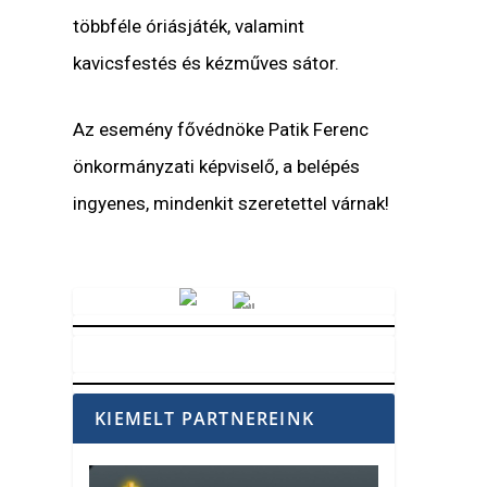
többféle óriásjáték, valamint
kavicsfestés és kézműves sátor.
Az esemény fővédnöke Patik Ferenc
önkormányzati képviselő, a belépés
ingyenes, mindenkit szeretettel várnak!
Vörösmarty Rádió
KIEMELT PARTNEREINK