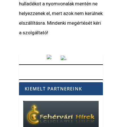
hulladékot a nyomvonalak mentén ne
helyezzenek el, mert azok nem kerülnek
elszállításra. Mindenki megértését kéri
a szolgáltató!
Vörösmarty Rádió
KIEMELT PARTNEREINK