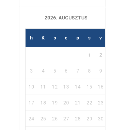
2026. AUGUSZTUS
h
K
s
c
p
s
v
2
1
3
4
5
6
7
8
9
10
11
12
13
14
15
16
17
18
19
20
21
22
23
24
25
26
27
28
29
30