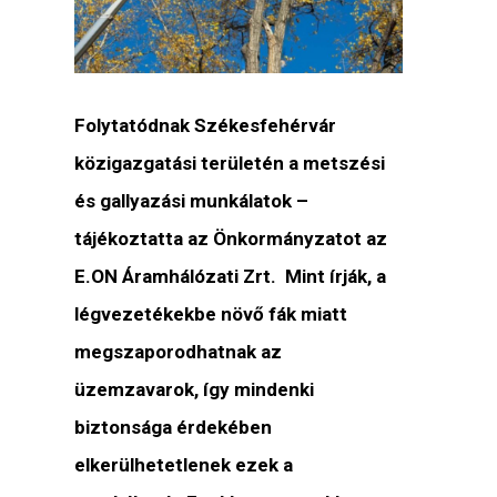
Folytatódnak Székesfehérvár
közigazgatási területén a metszési
és gallyazási munkálatok –
tájékoztatta az Önkormányzatot az
E.ON Áramhálózati Zrt. Mint írják, a
légvezetékekbe növő fák miatt
megszaporodhatnak az
üzemzavarok, így mindenki
biztonsága érdekében
elkerülhetetlenek ezek a