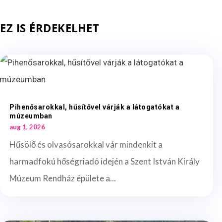
EZ IS ÉRDEKELHET
Pihenősarokkal, hűsítővel várják a látogatókat a
múzeumban
aug 1, 2026
Hűsölő és olvasósarokkal vár mindenkit a
harmadfokú hőségriadó idején a Szent István Király
Múzeum Rendház épülete a...