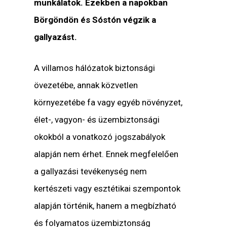
munkálatok. Ezekben a napokban
Börgöndön és Sóstón végzik a
gallyazást.
A villamos hálózatok biztonsági
övezetébe, annak közvetlen
környezetébe fa vagy egyéb növényzet,
élet-, vagyon- és üzembiztonsági
okokból a vonatkozó jogszabályok
alapján nem érhet. Ennek megfelelően
a gallyazási tevékenység nem
kertészeti vagy esztétikai szempontok
alapján történik, hanem a megbízható
és folyamatos üzembiztonság