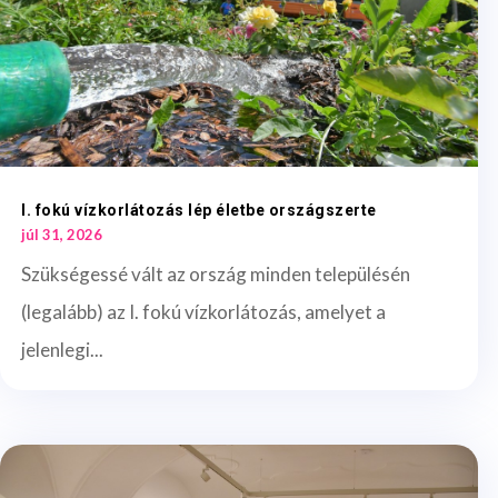
I. fokú vízkorlátozás lép életbe országszerte
júl 31, 2026
Szükségessé vált az ország minden településén
(legalább) az I. fokú vízkorlátozás, amelyet a
jelenlegi...