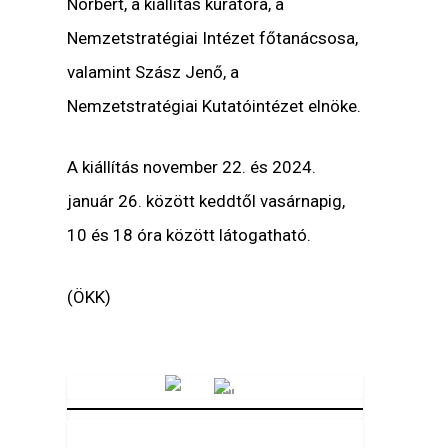
Norbert, a kiállítás kurátora, a
Nemzetstratégiai Intézet főtanácsosa,
valamint Szász Jenő, a
Nemzetstratégiai Kutatóintézet elnöke.
A kiállítás november 22. és 2024.
január 26. között keddtől vasárnapig,
10 és 18 óra között látogatható.
(ÖKK)
Vörösmarty Rádió