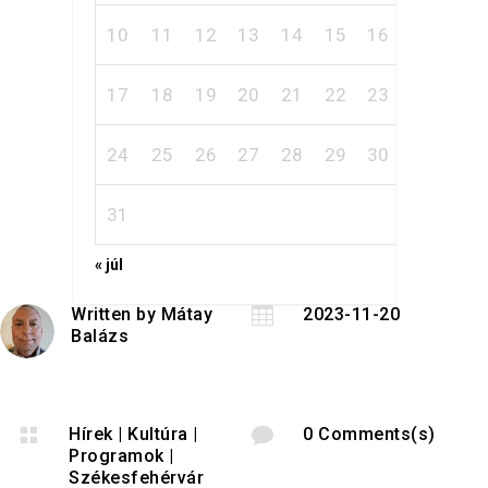
10
11
12
13
14
15
16
17
18
19
20
21
22
23
24
25
26
27
28
29
30
31
« júl
Written by
Mátay

2023-11-20
Balázs

Hírek
|
Kultúra
|

0 Comments(s)
Programok
|
Székesfehérvár