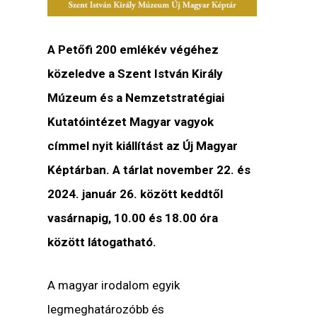
A Petőfi 200 emlékév végéhez
közeledve a Szent István Király
Múzeum és a Nemzetstratégiai
Kutatóintézet
Magyar vagyok
címmel nyit kiállítást az Új Magyar
Képtárban. A tárlat november 22. és
2024. január 26. között keddtől
vasárnapig, 10.00 és 18.00 óra
között látogatható.
A magyar irodalom egyik
legmeghatározóbb és