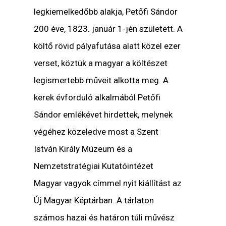
legkiemelkedőbb alakja, Petőfi Sándor
200 éve, 1823. január 1-jén született. A
költő rövid pályafutása alatt közel ezer
verset, köztük a magyar a költészet
legismertebb műveit alkotta meg. A
kerek évforduló alkalmából Petőfi
Sándor emlékévet hirdettek, melynek
végéhez közeledve most a Szent
István Király Múzeum és a
Nemzetstratégiai Kutatóintézet
Magyar vagyok
címmel nyit kiállítást az
Új Magyar Képtárban. A tárlaton
számos hazai és határon túli művész