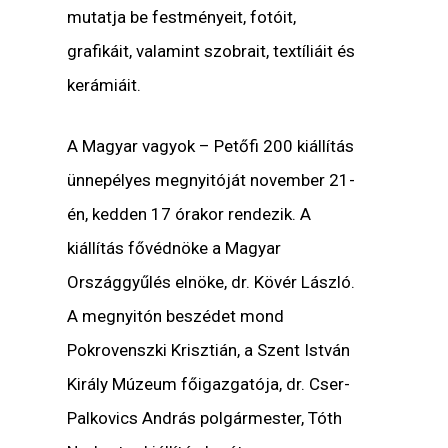
mutatja be festményeit, fotóit,
grafikáit, valamint szobrait, textíliáit és
kerámiáit.
A
Magyar vagyok – Petőfi 200
kiállítás
ünnepélyes megnyitóját november 21-
én, kedden 17 órakor rendezik. A
kiállítás fővédnöke a Magyar
Országgyűlés elnöke, dr. Kövér László.
A megnyitón beszédet mond
Pokrovenszki Krisztián, a Szent István
Király Múzeum főigazgatója, dr. Cser-
Palkovics András polgármester, Tóth