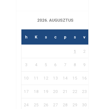
2026. AUGUSZTUS
h
K
s
c
p
s
v
1
2
3
4
5
6
7
8
9
10
11
12
13
14
15
16
17
18
19
20
21
22
23
24
25
26
27
28
29
30