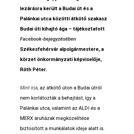
lezárásra került a Budai út és a
Palánkai utca közötti átkötő szakasz
Budai úti kihajtó ága – tájékoztatott
Facebook-bejegyzésében
Székesfehérvár alpolgármestere, a
körzet önkormányzati képviselője,
Róth Péter.
Mint írja
,
az átkötő úton a Budai útról
nem korlátozták a behajtást, így a
Palánkai utca, valamint az ALDI és a
MERX áruházak megközelítése
biztosított a munkálatok ideje alatt is.