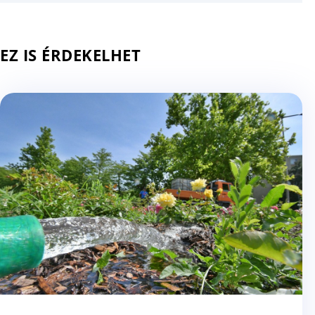
EZ IS ÉRDEKELHET