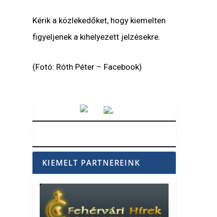
Kérik a közlekedőket, hogy kiemelten
figyeljenek a kihelyezett jelzésekre.
(Fotó: Róth Péter – Facebook)
Vörösmarty Rádió
KIEMELT PARTNEREINK