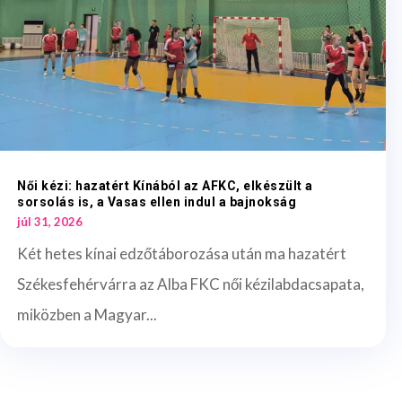
Női kézi: hazatért Kínából az AFKC, elkészült a
sorsolás is, a Vasas ellen indul a bajnokság
júl 31, 2026
Két hetes kínai edzőtáborozása után ma hazatért
Székesfehérvárra az Alba FKC női kézilabdacsapata,
miközben a Magyar...