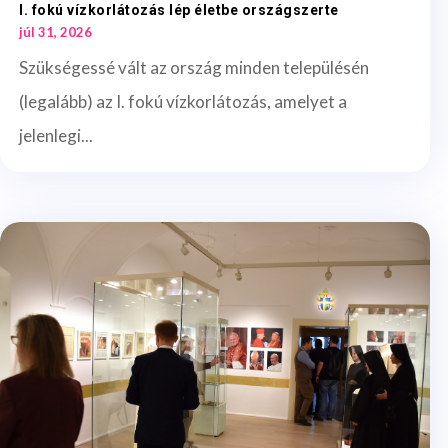
I. fokú vízkorlátozás lép életbe országszerte
júl 31, 2026
Szükségessé vált az ország minden településén
(legalább) az I. fokú vízkorlátozás, amelyet a
jelenlegi...