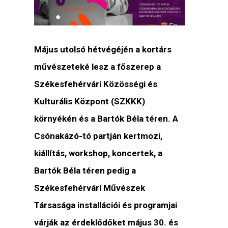
Május utolsó hétvégéjén a kortárs
művészeteké lesz a főszerep a
Székesfehérvári Közösségi és
Kulturális Központ (SZKKK)
környékén és a Bartók Béla téren. A
Csónakázó-tó partján kertmozi,
kiállítás, workshop, koncertek, a
Bartók Béla téren pedig a
Székesfehérvári Művészek
Társasága installációi és programjai
várják az érdeklődőket május 30. és