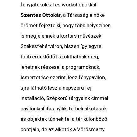
fényjátékokkal és workshopokkal.
Szentes Ottokár,
a Társaság elnöke
örömét fejezte ki, hogy több helyszínen
is megjelennek a kortárs művészek
Székesfehérváron, hiszen így egyre
több érdeklődőt szólíthatnak meg,
lehetnek részesei a programoknak.
Ismertetése szerint, lesz fénypavilon,
újra látható lesz a népszerű fej-
installáció, Szépkorú tárgyaink címmel
pavilonkiállítás nyílik, térbeli alkotások
és objektek tűnnek fel a tér különböző
pontjain, de az alkotók a Vörösmarty