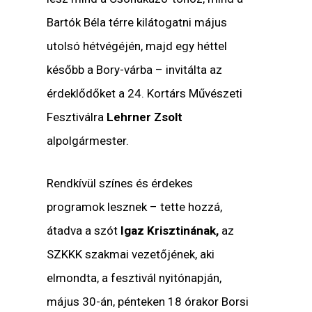
Bartók Béla térre kilátogatni május
utolsó hétvégéjén, majd egy héttel
később a Bory-várba – invitálta az
érdeklődőket a 24. Kortárs Művészeti
Fesztiválra
Lehrner Zsolt
alpolgármester.
Rendkívül színes és érdekes
programok lesznek – tette hozzá,
átadva a szót
Igaz Krisztinának,
az
SZKKK szakmai vezetőjének, aki
elmondta, a fesztivál nyitónapján,
május 30-án, pénteken 18 órakor Borsi