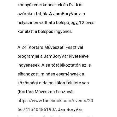
könnyűzenei koncertek és DJ-k is
szórakoztatják. A JamBoryVárra a
helyszínen váltható belépőjegy, 12 éves
kor alatt a belépés ingyenes.
A 24. Kortárs Művészeti Fesztivál
programjai a JamBoryVár kivételével
ingyenesek. A sajtótájékoztatón az is
elhangzott, minden eseménynek a
közösségi oldalon külön felülete van
(Kortárs Művészeti Fesztivál:
https://www.facebook.com/events/20
66741540486190/
, JamBoryVár: