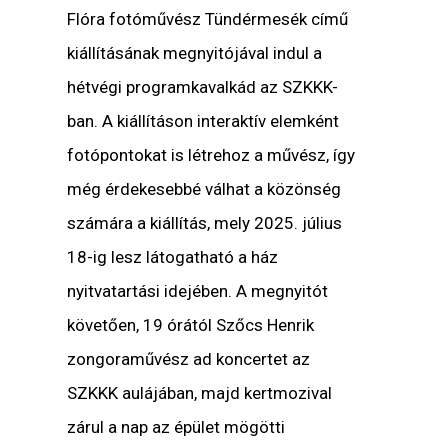
Flóra fotóművész Tündérmesék című
kiállításának megnyitójával indul a
hétvégi programkavalkád az SZKKK-
ban. A kiállításon interaktív elemként
fotópontokat is létrehoz a művész, így
még érdekesebbé válhat a közönség
számára a kiállítás, mely 2025. július
18-ig lesz látogatható a ház
nyitvatartási idejében. A megnyitót
követően, 19 órától Szőcs Henrik
zongoraművész ad koncertet az
SZKKK aulájában, majd kertmozival
zárul a nap az épület mögötti