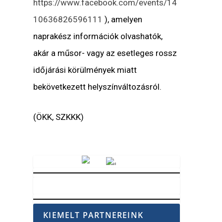
https://www.facebook.com/events/14
10636826596111
), amelyen
naprakész információk olvashatók,
akár a műsor- vagy az esetleges rossz
időjárási körülmények miatt
bekövetkezett helyszínváltozásról.
(ÖKK, SZKKK)
Vörösmarty Rádió
KIEMELT PARTNEREINK