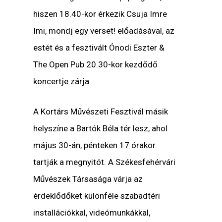
hiszen 18.40-kor érkezik Csuja Imre
Imi, mondj egy verset! előadásával, az
estét és a fesztivált Ónodi Eszter &
The Open Pub 20.30-kor kezdődő
koncertje zárja.
A Kortárs Művészeti Fesztivál másik
helyszíne a Bartók Béla tér lesz, ahol
május 30-án, pénteken 17 órakor
tartják a megnyitót. A Székesfehérvári
Művészek Társasága várja az
érdeklődőket különféle szabadtéri
installációkkal, videómunkákkal,