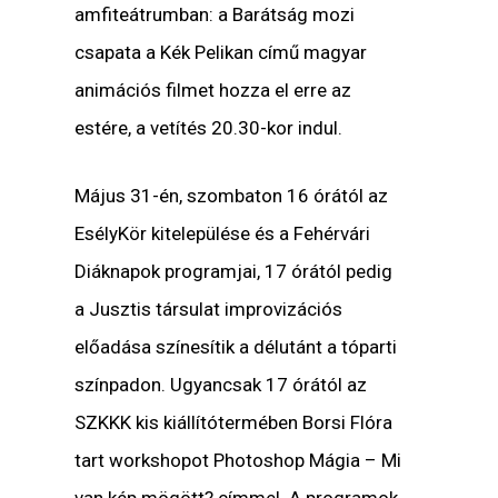
amfiteátrumban: a Barátság mozi
csapata a Kék Pelikan című magyar
animációs filmet hozza el erre az
estére, a vetítés 20.30-kor indul.
Május 31-én, szombaton 16 órától az
EsélyKör kitelepülése és a Fehérvári
Diáknapok programjai, 17 órától pedig
a Jusztis társulat improvizációs
előadása színesítik a délutánt a tóparti
színpadon. Ugyancsak 17 órától az
SZKKK kis kiállítótermében Borsi Flóra
tart workshopot Photoshop Mágia – Mi