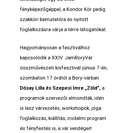
fényképezőgéppel, a Kondor Kör pedig
szakköri bemutatóra és nyitott
foglalkozásra várja a térre látogatókat.
Hagyományosan a fesztiválhoz
kapcsolódik a XXIV. JamBoryVár
összművészeti kisfesztivál június 7-én,
szombaton 17 órától a Bory-várban.
Dósay Lilla és Szepesi Imre „Zöld”,
a
programok szervezői elmondták, idén
is lesz várvezetés, workshopok, jóga
foglalkozás, kiállítás, irodalmi program
és fényfestés is, a vár vendégeit