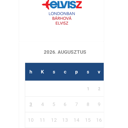
2026. AUGUSZTUS
h
K
s
c
p
s
v
1
2
3
4
5
6
7
8
9
10
11
12
13
14
15
16