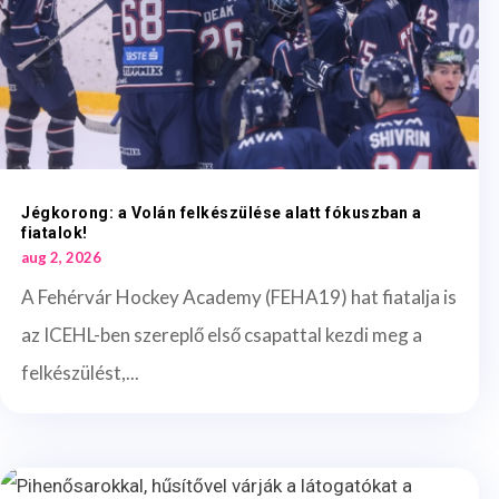
Jégkorong: a Volán felkészülése alatt fókuszban a
fiatalok!
aug 2, 2026
A Fehérvár Hockey Academy (FEHA19) hat fiatalja is
az ICEHL-ben szereplő első csapattal kezdi meg a
felkészülést,...