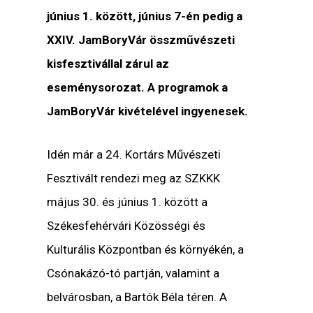
június 1. között, június 7-én pedig a
XXIV. JamBoryVár összművészeti
kisfesztivállal zárul az
eseménysorozat. A programok a
JamBoryVár kivételével ingyenesek.
Idén már a 24. Kortárs Művészeti
Fesztivált rendezi meg az SZKKK
május 30. és június 1. között a
Székesfehérvári Közösségi és
Kulturális Központban és környékén, a
Csónakázó-tó partján, valamint a
belvárosban, a Bartók Béla téren. A