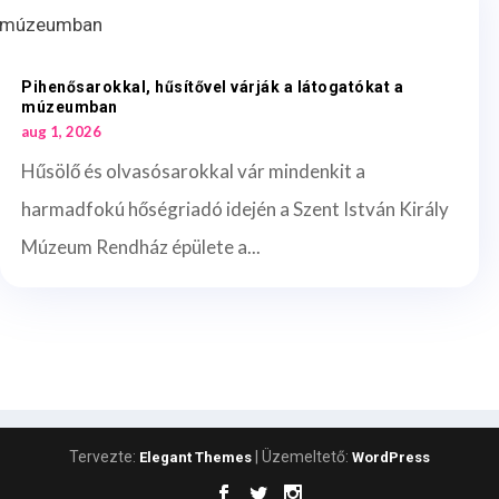
Pihenősarokkal, hűsítővel várják a látogatókat a
múzeumban
aug 1, 2026
Hűsölő és olvasósarokkal vár mindenkit a
harmadfokú hőségriadó idején a Szent István Király
Múzeum Rendház épülete a...
Tervezte:
| Üzemeltető:
Elegant Themes
WordPress